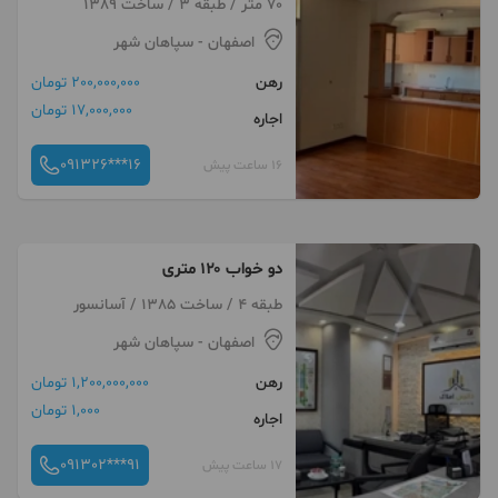
70 متر / طبقه 3 / ساخت 1389
اصفهان
- سپاهان شهر
رهن
200,000,000 تومان
17,000,000 تومان
اجاره
091326***16
16 ساعت پیش
دو خواب ۱۲۰ متری
طبقه 4 / ساخت 1385 / آسانسور
اصفهان
- سپاهان شهر
رهن
1,200,000,000 تومان
1,000 تومان
اجاره
091302***91
17 ساعت پیش