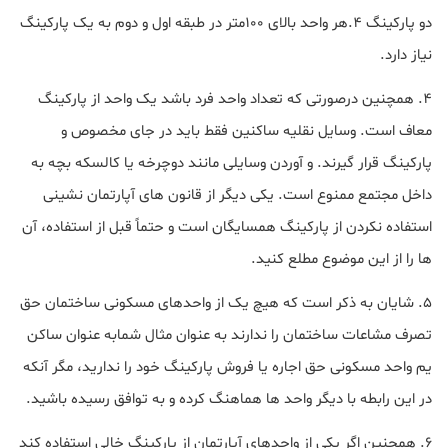
دو پارکینگ ۴.هر واحد بالای ۱۰۰متر در طبقه اول و دوم به یک پارکینگ
نیاز دارد.
4. همچنین درصورتی که تعداد واحد فرد باشد یک واحد از پارکینگ
معاف است. وسایل نقلیه ساکنین فقط باید در جای مخصوص و
پارکینگ قرار گیرند. و آوردن وسایلی مانند دوچرخه یا کالسکه بچه به
داخل مجتمع ممنوع است. یکی دیگر از قانون های آپارتمان نشینی
استفاده نکردن از پارکینگ همسایگان است و حتماً قبل از استفاده، آن
ها را از این موضوع مطلع کنید.
5. شایان به ذکر است که هیچ یک از واحدهای مسکونی ساختمان حق
تصرف مشاعات ساختمان را ندارند به عنوان مثال شمابه عنوان ساکن
یم واحد مسکونی حق اجاره یا فروش پارکینگ خود را ندارید، مگر آنکه
در این رابطه با دیگر واحد ها هماهنگ کرده و به توافق رسیده باشید.
6. همچنین اگر یکی از واحدهای آپارتمان از پارکینگ خالی استفاده کند