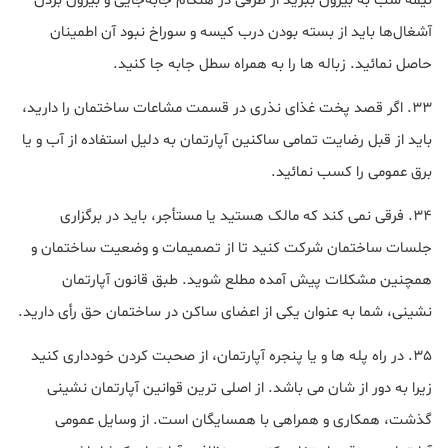
نیمه شب به بیرون ببرید از طرفی در هنگام جابه‌جایی و بیرون بردن
آشغال‌ها باید از بسته بودن درب کیسه و سوراخ نبود آن اطمینان
حاصل نمائید. زباله ها را به همراه سطل جابه جا کنید.
33. اگر قصد پخت غذای نذری در قسمت مشاعات ساختمان را دارید،
باید از قبل رضایت تمامی ساکنین آپارتمان به دلیل استفاده از آب و یا
برق عمومی را کسب نمائید.
34. فرقی نمی کند که مالک هستید یا مستأجر، باید در برگزاری
جلسات ساختمان شرکت کنید تا از تصمیمات و وضعیت ساختمان و
همچنین مشکلات پیش آمده مطلع شوید. طبق قانون آپارتمان
نشینی، شما به عنوان یکی از اعضای ساکن در ساختمان حق رأی دارید.
35. در راه پله ها و یا پنجره آپارتمان، از صحبت کردن خودداری کنید
زیرا به دور از شان می باشد. از اصلی ترین قوانین آپارتمان نشینی
گذشت، همکاری و همراهی با همسایگان است. از وسایل عمومی