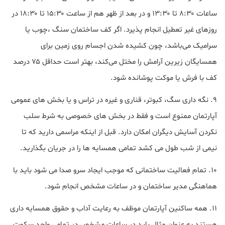
ساعات ۸:۳۰ تا ۱۳:۳۰ و در بعد از ظهر هم از ساعت ۱۵:۳۰ تا ۱۸:۳۰ در
روزهای غیر تعطیل انجام پذیرد. اگر کف ساختمان سنگ ،چوب یا
سرامیک می‌باشد، چون کشیده شدن اجسام روی زمین برای
همسایگان زیرین آرامش را مختل می‌کند، بهتر است حداقل ۷۵ درصد
کف با فرش یا موکت پوشانده شود.
9. نگه داری سگ، کبوتر، قناری و غیره در تراس و یا بخش های عمومی
آپارتمان ممنوع است و فقط در بخش های خصوصی به شرط سلب
نکردن آسایش دیگران امکان دارد. قبل از اینکه مراسمی دارید که تا
نیمی از شب طول می کشد تمامی همسایه ها را در جریان بگذارید.
10. تمام فعالیت ساختمانی که موجب ایجاد سرو صدا می شود باید با
هماهنگی مدیر ساختمان و در ساعات مشخص انجام شود.
11. همه ساکنین آپارتمان موظف به رعایت آداب و حقوق همسایه داری
هستند به عنوان مثال باید در ساعات مشخص در تمامی واحد سکوت