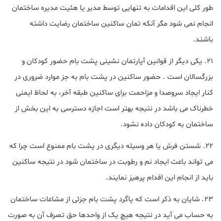
طور کلی این اقدامات به تنهایی توسط مدیر یا هئیت مدیره ساختمان
انجام نمی شود مگر آنکه تمان ساکنین ساختمان رضایت داشته
باشند.
21. یکی دیگر از قوانین آپارتمان نشینی پشت بام حضور کودکان و
بزرگسالان است . حضور ساکنین در پشت بام به جز موارد ضروری در
کنار ایجاد سروصدا و مزاحمت برای ساکنین طبقه آخر، به لحاظ ایمنی
خطرناک می باشد در نتیجه بهتر است اجازه دسترسی به این بخش از
ساختمان به کودکان داده نشود.
22. شستن فرش یا هر وسیله دیگری در پشت بام ممنوع است چرا که
می تواند باعث ایجاد نم و رطوبت در ساختمان شود در نتیجه ساکنین
باید از انجام این اقدام پرهیز نمایند.
23. شایان به ذکر است که پاگرد پشت بام جزئی از مشاعات ساختمان
به حساب می آید در نتیجه هیچ یک از واحدها حق تصرف آن به صورت