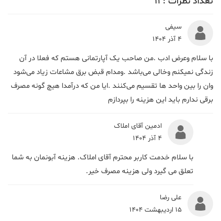
تعداد نظرات :
11
سیفی
4 آذر 1404
با سلام وعرض ادب .من صاحب یک آپارتمانی هستم که فعلا در آن
زندگی نمیکنم وخالی می‌باشد .ومدام قبض برق مشاعات زیاد می‌شود
وان را بین واحد ها تقسیم می‌کنند .ایا من که درآمدا هیچ گونه مصرف
برقی ندارم باید این هزینه را بپردازم
ادمین آقای املاک
4 آذر 1404
با سلام خدمت کاربر محترم آقای املاک. هزینه آبونمان به شما
تعلق می گیرد ولی هزینه مصرف خیر.
علی رضا
15 اردیبهشت 1404