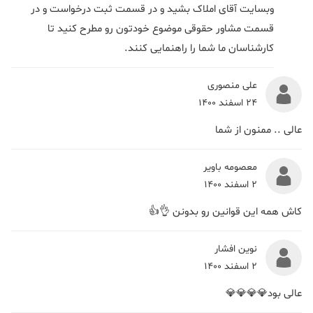
وبسایت آقای املاک بشید و در قسمت ثبت درخواست و در
قسمت مشاور حقوقی موضوع خودتون رو مطرح کنید تا
کارشناسان ما شما را راهنمایی کنند.
علی منصوری
24 اسفند 1400
عالی .. ممنون از شما
معصومه باویر
2 اسفند 1400
کاش همه این قوانین رو بدونن 👌👍
نوین افشار
2 اسفند 1400
عالی بود💎💎💎💎