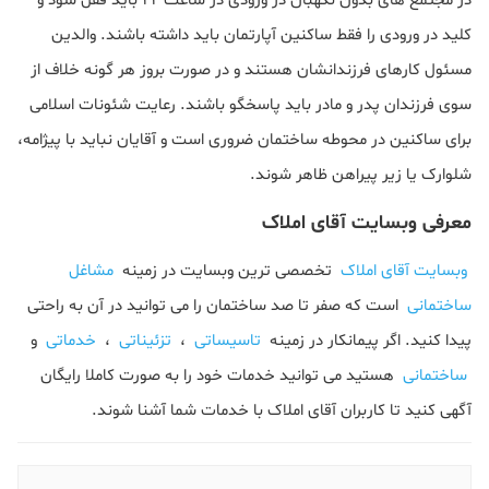
در مجتمع های بدون نگهبان در ورودی در ساعت ۲۲ باید قفل شود و
کلید در ورودی را فقط ساکنین آپارتمان باید داشته باشند. والدین
مسئول کارهای فرزندانشان هستند و در صورت بروز هر گونه خلاف از
سوی فرزندان پدر و مادر باید پاسخگو باشند. رعایت شئونات اسلامی
برای ساکنین در محوطه ساختمان ضروری است و آقایان نباید با پیژامه،
شلوارک یا زیر پیراهن ظاهر شوند.
معرفی وبسایت آقای املاک
وبسایت آقای املاک
تخصصی ترین وبسایت در زمینه
مشاغل
ساختمانی
است که صفر تا صد ساختمان را می توانید در آن به راحتی
پیدا کنید. اگر پیمانکار در زمینه
تاسیساتی
،
تزئیناتی
،
خدماتی
و
ساختمانی
هستید می توانید خدمات خود را به صورت کاملا رایگان
آگهی کنید تا کاربران آقای املاک با خدمات شما آشنا شوند.