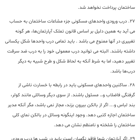
ساختمان پرداخت نخواهد شد.
27. درب ورودی واحدهای مسکونی جزء مشاعات ساختمان به حساب
می آید به همین دلیل بر اساس قانون تملک آپارتمان‌ها، هر گونه
تغییری در آنها ممنوع می باشد . باید تمامی درب ‌واحدها شکل یکسانی
داشته باشند. البته می توانید درب معمولی خود را به درب ضد سرقت
تغییر دهید، اما به شرط آنکه به لحاظ شکل و طرح شبیه به دیگر
درب‌ها باشد.
28. ساکنین واحدهای مسکونی باید در رابطه با خسارت ناشی از
گرفتگی فاضلاب و… مسئول باشند. از سوی دیگر وسائلی مانند کولر،
بند لباس و... اگر از بالکن بیرون بزند، مجاز نمی باشد، مگر آنکه مدیر
ساختمان اجازه کتبی دهد. وجود اینگونه وسائل در بالکن نمای کلی
ساختمان را شلخته و نامنظم نشان می دهد.
29. اگر آپارتمان شما فاقد نگهبان است باید در شب ها درب ورودی