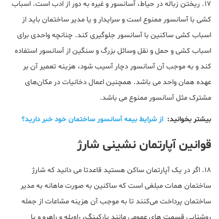
17. ریختن زباله در حیاط، آسانسور و غیره به دور از ادب است. اسباب
کشی با آسانسور ممنوع است و سرایدار و یا مدیر ساختمان باید از
اسباب کشی ساکنین با آسانسور جلوگیری کند. چنانچه واحدی برای
اسباب کشی و حمل و نقل وسائل بزرگ و سنگین از آسانسور استفاده
کند و به موجب آن آسانسور دچار آسیب شود، هزینه تعمیر آن بر
عهده همان واحد می باشد. همچنین اعمال دخانیات در مکان‌های
مشترک مثل آسانسور ممنوع می باشد.
بیشتر بخوانید:
از شرایط بیمه آسانسور ساختمان خود خبر دارید؟
قوانین آپارتمان نشینی شارژ
18. اگر در یک آپارتمان ساکن هستید قاعدتا می دانید که شارژ
ساختمان همات مبلغی است که ساکنین به صورت ماهانه به مدیر
ساختمان پرداخت می‌کنند تا به موجب آن هزینه مشاعات از جمله
روشنایی قسمت های عمومی مانند پارکینگ، راه‌پله و راهرو و یا