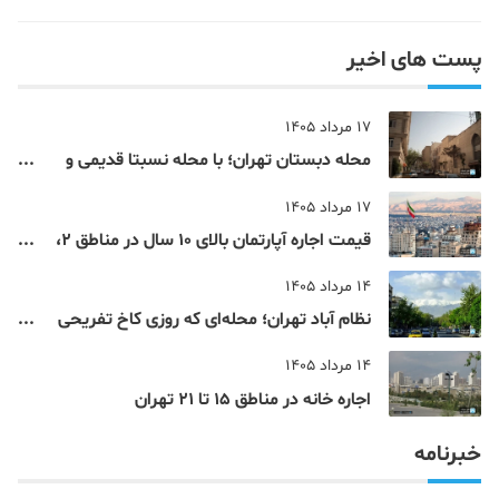
پست های اخیر
17 مرداد 1405
محله دبستان تهران؛ با محله نسبتا قدیمی و
مرکزی پایتخت آشنا شوید
17 مرداد 1405
قیمت اجاره آپارتمان بالای 10 سال در مناطق 2،
4، 5 و 22 تهران
14 مرداد 1405
نظام‌ آباد تهران؛ محله‌ای که روزی کاخ تفریحی
یک شاهزاده بود
14 مرداد 1405
اجاره خانه در مناطق 15 تا 21 تهران
خبرنامه