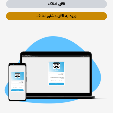
آقای املاک
ورود به آقای مشاور املاک