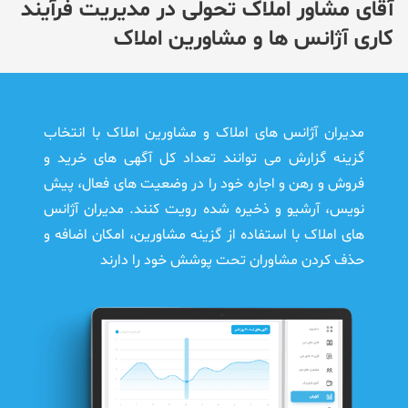
آقای مشاور املاک تحولی در مدیریت فرآیند
کاری آژانس ها و مشاورین املاک
مدیران آژانس های املاک و مشاورین املاک با انتخاب
گزینه گزارش می توانند تعداد کل آگهی های خرید و
فروش و رهن و اجاره خود را در وضعیت های فعال، پیش
نویس، آرشیو و ذخیره شده رویت کنند. مدیران آژانس
های املاک با استفاده از گزینه مشاورین، امکان اضافه و
حذف کردن مشاوران تحت پوشش خود را دارند