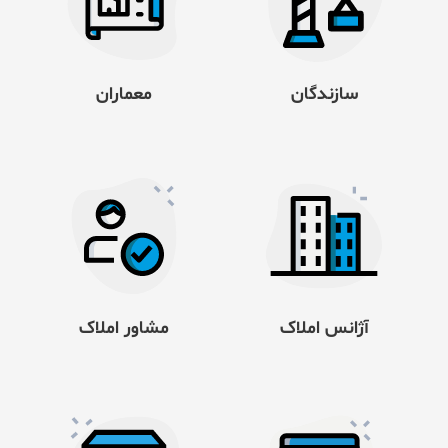
سازندگان
معماران
آژانس املاک
مشاور املاک