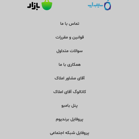
اجاره آپارتمان در نوشهر
اجاره آپارتمان در رامسر
تماس با ما
قوانین و مقررات
سوالات متداول
همکاری با ما
آقای مشاور املاک
کاتالوگ آقای املاک
پنل بامبو
پروفایل برندیوم
پروفایل شبکه اجتماعی