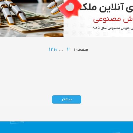
1210
...
2
1
صفحه
بیشتر