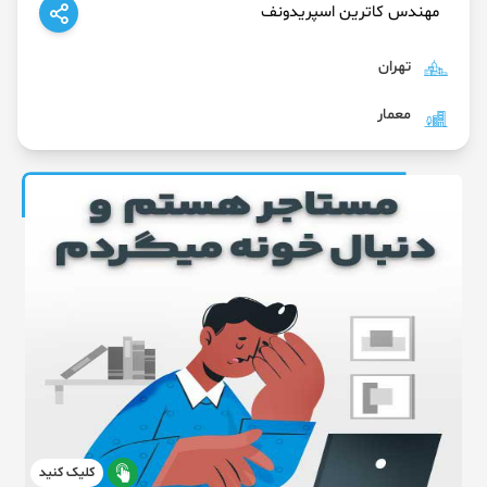
مهندس کاترین اسپریدونف
تهران
معمار
کلیک کنید