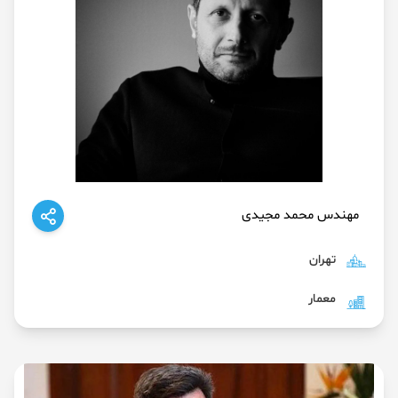
مهندس محمد مجیدی
تهران
معمار