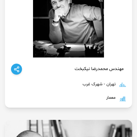
مهندس محمدرضا نیکبخت
تهران - شهرک غرب
معمار