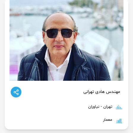
مهندس هادی تهرانی
تهران - نیاوران
معمار