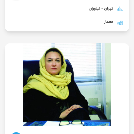
تهران - نیاوران
معمار