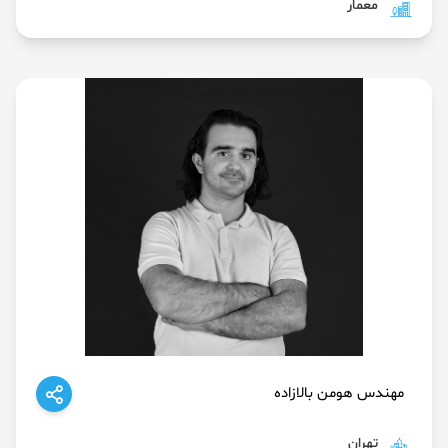
معمار
مهندس هومن بالازاده
تهران