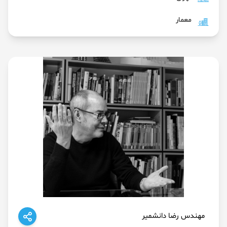
معمار
مهندس رضا دانشمیر