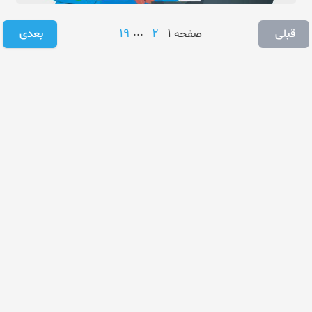
19
...
2
1
قبلی
صفحه
بعدی