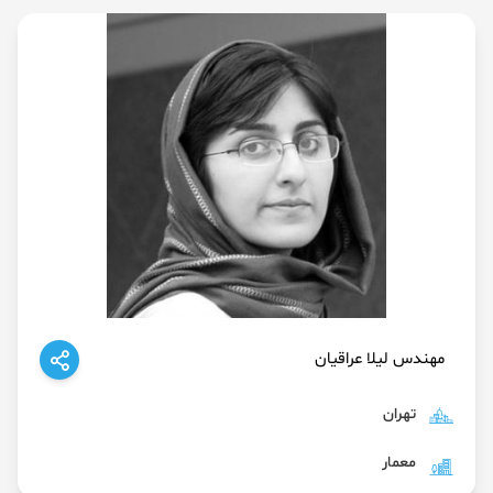
مهندس لیلا عراقیان
تهران
معمار