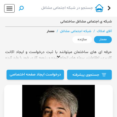
شبکه ی اجتماعی مشاغل ساختمانی
آقای املاک
/
شبکه اجتماعی مشاغل
/
معمار
معمار
سازنده
حرفه ای های ساختمان میتوانند با ثبت درخواست و ایجاد اکانت
کاربری، اطلاعات، پروژه های انجام شده و رزومه کاری خود را وارد کرده
تا بتوانند خود را معرفی کنند و سازندگان و دیگر افرادی که در این
حوزه فعالیت دارند براحتی بتوانند با آن ها از طریق آقای املاک ارتباط
درخواست ایجاد صفحه اختصاصی
جستجوی پیشرفته
بگیرند. شما نیز میتوانید برترین متخصصان حرفه ای را با توجه به
تخصص مورد نظر در این صفحه از آقای املاک پیدا کنید.