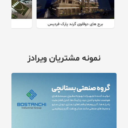
برج های دوقلوی گرند پارک فردیس
پرو
نمونه مشتریان ویرادز