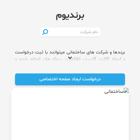
برندیوم
برندها و شرکت های ساختمانی میتوانند با ثبت درخواست
و ایجاد اکانت کاربری، اطلاعات، پروژه های انجام شده و
رزومه کاری خود را وارد کرده تا بتوانند خود را معرفی کنند و
سازندگان و دیگر افرادی که در این حوزه فعالیت دارند
درخواست ایجاد صفحه اختصاصی
براحتی بتوانند با آن ها از طریق آقای املاک ارتباط بگیرند.
شما نیز میتوانید برترین برندها و شرکت های ساختمانی
حرفه ای را با توجه به تخصص مورد نظر در این صفحه از
آقای املاک پیدا کنید.