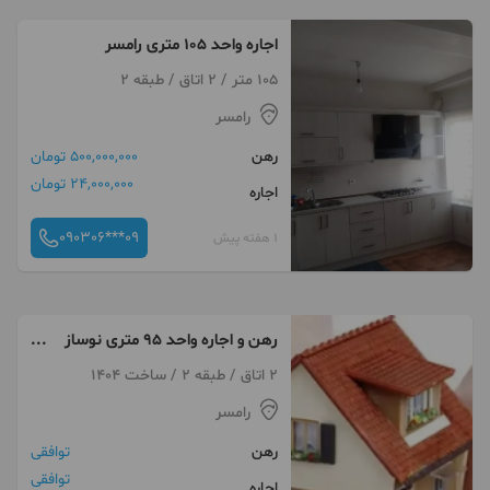
اجاره واحد 105 متری رامسر
105 متر / 2 اتاق / طبقه 2
رامسر
رهن
500,000,000 تومان
24,000,000 تومان
اجاره
090306***09
1 هفته پیش
رهن و اجاره واحد ۹۵ متری نوساز
طالقانی
2 اتاق / طبقه 2 / ساخت 1404
رامسر
رهن
توافقی
توافقی
اجاره