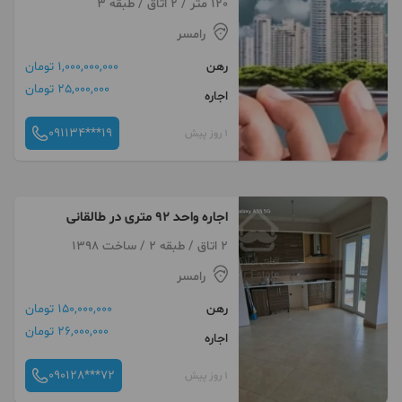
120 متر / 2 اتاق / طبقه 3
رامسر
رهن
1,000,000,000 تومان
25,000,000 تومان
اجاره
091134***19
1 روز پیش
اجاره واحد ۹۲ متری در طالقانی
2 اتاق / طبقه 2 / ساخت 1398
رامسر
رهن
150,000,000 تومان
26,000,000 تومان
اجاره
090128***72
1 روز پیش