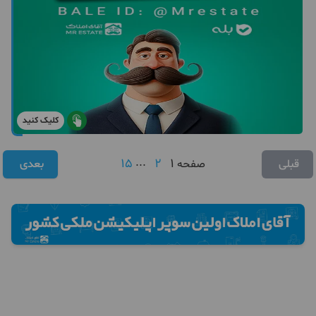
کلیک کنید
15
...
2
1
قبلی
صفحه
بعدی