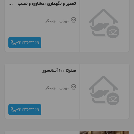
تعمیر و نگهداری ،مشاوره و نصب
آسانسور
تهران
- چیتگر
091236***49
صفرتا ۱۰۰ آسانسور
تهران
- چیتگر
091236***49