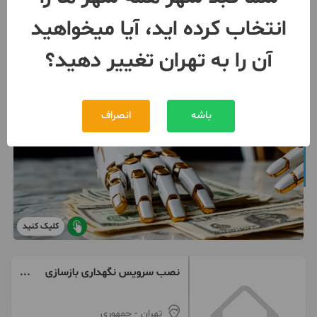
انتخاب کرده اید، آیا میخواهید
آن را به تهران تغییر دهید؟
باشه
انصراف
کلیک کنید
نصب سرویس نگهداری بازسازی
استاندارد
تهران
- جمهوری