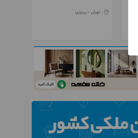
تهران
- پیروزی
کلیک کنید