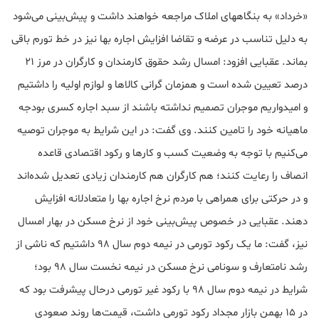
«خرداد» به بنگاههای املاک مراجعه خواهند داشت و پیش‌بینی می‌شود
به دلیل تناسب در عرضه و تقاضا افزایش اجاره بها نیز در خط تورم باقی
بماند. عقبایی افزود: امسال رشد حقوق کارمندان و کارگران در مرز ۲۱
درصد تعیین شده است و همزمان گرانی کالاها و لوازم اولیه را داشتیم
و امیدواریم موجران تصمیم نداشته باشند از سبد اجاره کسری بودجه
ماهیانه خود را تامین کنند. وی گفت: در این شرایط به موجران توصیه
می‌کنیم با توجه به وضعیت کسب و کارها و رکود اقتصادی قاعده
انصاف را رعایت کنند؛ هم کارگران هم کارمندان زیادی تعدیل شده‌اند
و در حرکتی برای همراهی با مردم نرخ اجاره بها را متعادلانه افزایش
دهند. عقبایی در خصوص پیش‌بینی خود از نرخ مسکن در بهار امسال
نیز، گفت: ما یک رکود تورمی در نیمه دوم سال ۹۸ داشتیم که ناشی از
رشد نامتعارف و سونامی نرخ مسکن در نیمه نخست سال ۹۸ بود؛
شرایط در نیمه دوم سال ۹۸ با رکود غیر تورمی درحال پیشرفت بود که
در ۱۵ بهمن بازار مجداد رکود تورمی داشت، قیمت‌ها روند صعودی