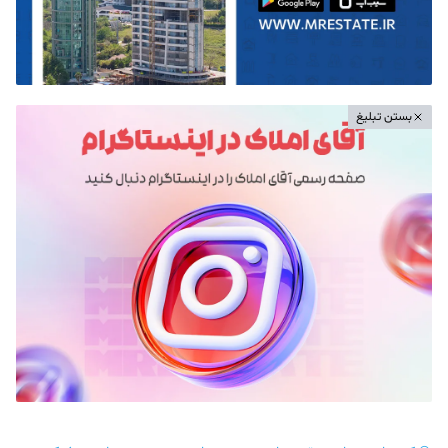
بستن تبلیغ