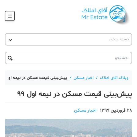
وبلاگ
دسته بندی
آقای مشاور املاک
آموزش املاک
دکوراسیون
آکادمی آقای املاک
محله گردی
آموزش املاک
حقوقی
آکادمی
آموزش پلتفرم آقای املاک
وبلاگ آقای املاک
/
اخبار مسکن
/
پیش‌بینی قیمت مسکن در نیمه اول ۹۹
ورود
اخبار مسکن
پیش‌بینی قیمت مسکن در نیمه اول ۹۹
تحلیل مسکن
28 فروردین 1399
اخبار مسکن
حقوقی
دانستنی