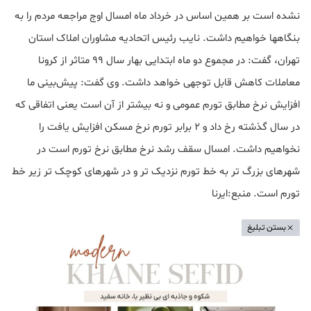
نشده است بر همین اساس در خرداد ماه امسال اوج مراجعه مردم را به
بنگاهها خواهیم داشت. نایب رئیس اتحادیه مشاوران املاک استان
تهران، گفت: در مجموع دو ماه ابتدایی بهار سال ۹۹ متاثر از کرونا
معاملات کاهش قابل توجهی خواهد داشت. وی گفت: پیش‌بینی ما
افزایش نرخ مطابق تورم عمومی و نه بیشتر از آن است یعنی اتفاقی که
در سال گذشته رخ داد و ۲ برابر تورم نرخ مسکن افزایش یافت را
نخواهیم داشت. امسال سقف رشد نرخ مطابق نرخ تورم است در
شهرهای بزرگ تر به خط تورم نزدیک تر و در شهرهای کوچک تر زیر خط
تورم است. منبع:ایرنا
بستن تبلیغ