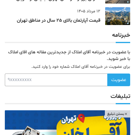
های اصلی و پرتردد جنوب پایتخت آشنا شوید
12 مرداد 1405
قیمت آپارتمان بالای 25 سال در مناطق تهران
خبرنامه
با عضویت در خبرنامه آقای املاک از جدیدترین مقاله های اقای املاک
با خبر شوید.
برای عضویت در خبرنامه آقای املاک شماره خود را وارد کنید.
عضویت
تبلیغات
بستن تبلیغ