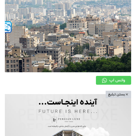
دکوراسیون
صنعت ساختمان
محله گردی
معماری
ملکی
همایش و نمایشگاه
واتس اپ
بستن تبلیغ