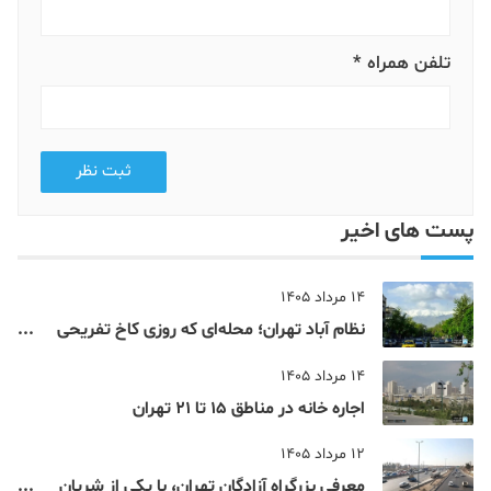
تلفن همراه *
ثبت نظر
پست های اخیر
14 مرداد 1405
نظام‌ آباد تهران؛ محله‌ای که روزی کاخ تفریحی
یک شاهزاده بود
14 مرداد 1405
اجاره خانه در مناطق 15 تا 21 تهران
12 مرداد 1405
معرفی بزرگراه آزادگان تهران، با یکی از شریان