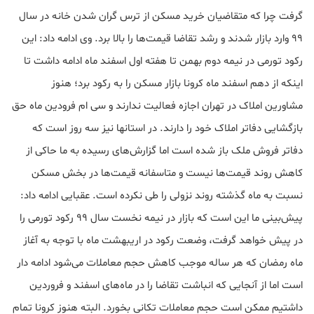
گرفت چرا که متقاضیان خرید مسکن از ترس گران شدن خانه در سال
۹۹ وارد بازار شدند و رشد تقاضا قیمت‌ها را بالا برد. وی ادامه داد: این
رکود تورمی در نیمه دوم بهمن تا هفته اول اسفند ماه ادامه داشت تا
اینکه از دهم اسفند ماه کرونا بازار مسکن را به رکود برد؛ هنوز
مشاورین املاک در تهران اجازه فعالیت ندارند و سی ام فرودین ماه حق
بازگشایی دفاتر املاک خود را دارند. در استانها نیز سه روز است که
دفاتر فروش ملک باز شده است اما گزارش‌های رسیده به ما حاکی از
کاهش روند قیمت‌ها نیست و متاسفانه قیمت‌ها در بخش مسکن
نسبت به ماه گذشته روند نزولی را طی نکرده است. عقبایی ادامه داد:
پیش‌بینی ما این است که بازار در نیمه نخست سال ۹۹ رکود تورمی را
در پیش خواهد گرفت، وضعت رکود در اریبهشت ماه با توجه به آغاز
ماه رمضان که هر ساله موجب کاهش حجم معاملات می‌شود ادامه دار
است اما از آنجایی که انباشت تقاضا را در ماه‌های اسفند و فروردین
داشتیم ممکن است حجم معاملات تکانی بخورد. البته هنوز کرونا تمام