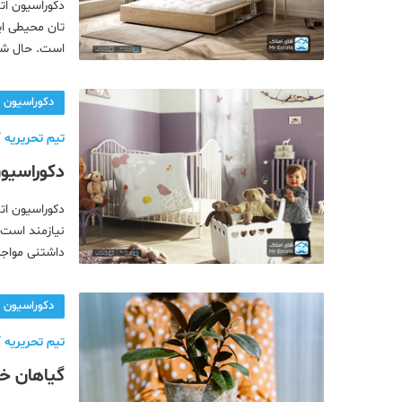
دکوراسیون ات
تان محیطی ای
است. حال شنا
ا
دکوراسیون
تیم تحریریه آ
دکوراسیون 
دکوراسیون ات
نیازمند است.
داشتنی مواجه 
نوزاد آشنا کن
دکوراسیون
تیم تحریریه آ
گیاهان خا