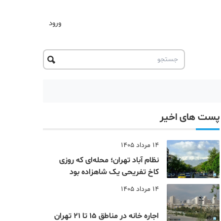
ورود
پست های اخیر
14 مرداد 1405
نظام‌ آباد تهران؛ محله‌ای که روزی
کاخ تفریحی یک شاهزاده بود
14 مرداد 1405
اجاره خانه در مناطق 15 تا 21 تهران