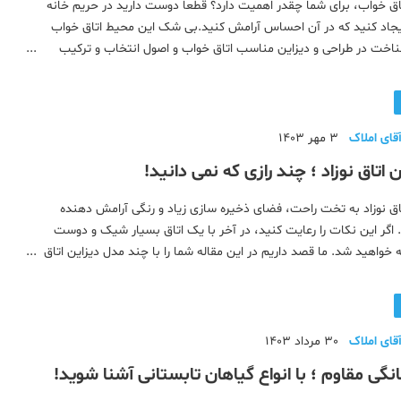
اق خواب، برای شما چقدر اهمیت دارد؟ قطعا دوست دارید در حریم خانه
جاد کنید که در آن احساس آرامش کنید.بی شک این محیط اتاق خواب
خت در طراحی و دیزاین مناسب اتاق خواب و اصول انتخاب و ترکیب
رنگها در دکوراسیون خانه می تواند شما را به این آرامش نزدیک تر کند. ۱.نقطه مرکزی
قای املاک
3 مهر 1403
اتاق نوزاد ؛ چند رازی که نمی دانید!
اق نوزاد به تخت راحت، فضای ذخیره سازی زیاد و رنگی آرامش دهنده
 اگر این نکات را رعایت کنید، در آخر با یک اتاق بسیار شیک و دوست
خواهید شد. ما قصد داریم در این مقاله شما را با چند مدل دیزاین اتاق
یم پس با ما همراه باشید. دکوراسیون اتاق نوزاد دختر و
قای املاک
30 مرداد 1403
نگی مقاوم ؛ با انواع گیاهان تابستانی آشنا شوید!