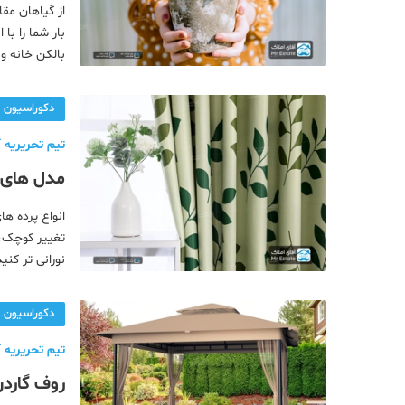
از گیاهان مقا
بار شما را با
بالکن خانه و
تابستانه این 
دکوراسیون
تیم تحریریه آ
مدل های جدید
تغییر کوچک، 
نورانی تر کنی
دارند و در ع
دکوراسیون
تیم تحریریه آ
روف گاردن