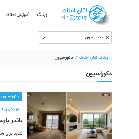
وبلاگ
آموزش املاک
دکوراسیون
آقای مشاور املاک
آکادمی آقای املاک
وبلاگ آقای املاک
/
دکوراسیون
آموزش املاک
دکوراسیون
آموزش پلتفرم آقای املاک
اخبار مسکن
دکوراسیون
تحلیل مسکن
تیم تحریریه آ
حقوقی
تاثیر باز
دانستنی
بیشتر بالا
شاید برای شم