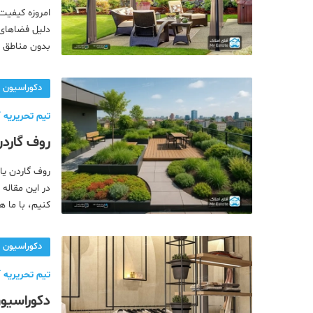
امروزه کیفی
دلیل فضاهای س
بدون مناطق 
گاردن یعنی چ
گاردن نیمه ف
دکوراسیون
تیم تحریریه آ
روف گاردن
روف گاردن یا
در این مقاله 
کنیم، با ما 
گاردن ساده و 
دکوراسیون
تیم تحریریه آ