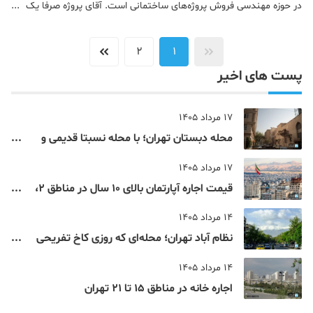
در حوزه مهندسی فروش پروژه‌های ساختمانی است. آقای پروژه صرفا یک
وب‌سایت، یک سامانه تبلیغاتی یا یک واحد فروش سنتی نیست؛ بلکه
یک شرکت تخصصی در حوزه مهندسی ف
2
1
پست های اخیر
17 مرداد 1405
محله دبستان تهران؛ با محله نسبتا قدیمی و
مرکزی پایتخت آشنا شوید
17 مرداد 1405
قیمت اجاره آپارتمان بالای 10 سال در مناطق 2،
4، 5 و 22 تهران
14 مرداد 1405
نظام‌ آباد تهران؛ محله‌ای که روزی کاخ تفریحی
یک شاهزاده بود
14 مرداد 1405
اجاره خانه در مناطق 15 تا 21 تهران