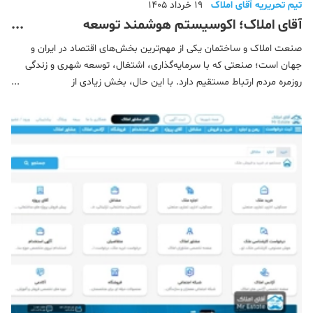
تیم تحریریه آقای املاک
19 خرداد 1405
آقای املاک؛ اکوسیستم هوشمند توسعه
کسب‌وکارهای املاک و ساختمان
صنعت املاک و ساختمان یکی از مهم‌ترین بخش‌های اقتصاد در ایران و
جهان است؛ صنعتی که با سرمایه‌گذاری، اشتغال، توسعه شهری و زندگی
روزمره مردم ارتباط مستقیم دارد. با این حال، بخش زیادی از
فعالیت‌های این بازار در ایران همچنان به شکل سنتی، پراکنده و
غیرمتمرکز انجام می‌شود. سازندگان