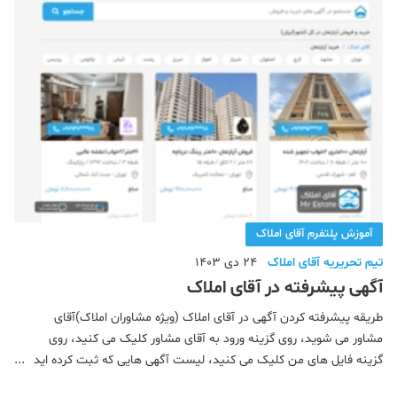
آموزش پلتفرم آقای املاک
تیم تحریریه آقای املاک
24 دی 1403
آگهی پیشرفته در آقای املاک
طریقه پیشرفته کردن آگهی در آقای املاک (ویژه مشاوران املاک)آقای
مشاور می شوید، روی گزینه ورود به آقای مشاور کلیک می کنید، روی
گزینه فایل های من کلیک می کنید، لیست آگهی هایی که ثبت کرده اید
را مشاهده می کنید. مانند تصویر زیر آگهی مورد نظر را انتخاب کرده و