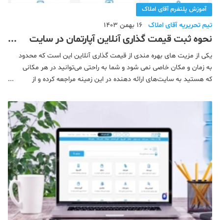
آموزش پلتفرم آقای املاک
تیم تحریریه آقای املاک
16 بهمن 1403
نحوه ثبت قیمت گذاری آنلاین آپارتمان در سایت
آقای املاک
یکی از مزیت های بهره مندی از قیمت گذاری آنلاین این است که محدود
به زمان و مکان خاصی نمی شود و شما به راحتی می‌توانید در هر مکانی
که هستید به سایت‌های ارائه دهنده در این زمینه مراجعه کرده و از
قیمت واقعی ملک خود مطلع شوید. به عنوان مثال از وبسایت های
تخصصی ملکی در کشور که شما می‌توانید