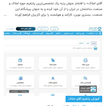
املاک و صنعت ساختمان ایران
آقای املاک» با افتخار عنوان رتبه یک تخصصی‌ترین پلتفرم حوزه املاک و
صنعت ساختمان در ایران را از آن خود کرده و به عنوان پیشگام این
صنعت، بستری نوین، کارآمد و هوشمند را برای کاربران فراهم آورده
است.آقای املاک؛ رتبه یک پلتفرم تخصصی در حوزه املاک و صنعت
ساختمان ایران تخصص‌گرایی واقعی
آموزش پلتفرم آقای املاک