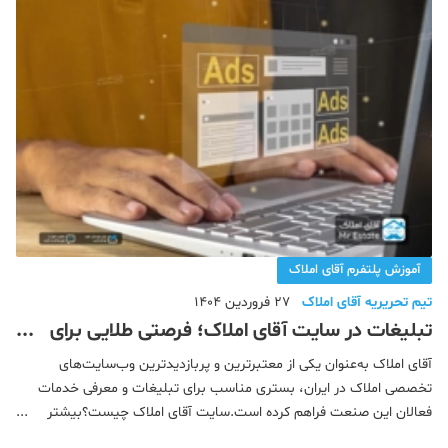
آموزش پلتفرم آقای املاک
تیم تحریریه آقای املاک
27 فروردین 1404
تبلیغات در سایت آقای املاک؛ فرصتی طلایی برای
فعالان حوزه صنعت ساختمان
آقای املاک به‌عنوان یکی از معتبرترین و پربازدیدترین وب‌سایت‌های
تخصصی املاک در ایران، بستری مناسب برای تبلیغات و معرفی خدمات
فعالان این صنعت فراهم کرده است.سایت آقای املاک چیست؟بیشتر
بخوانید: راهنمای جامع معرفی سایت آقای املاک، تخصصی ترین پلتفرم