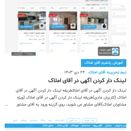
آموزش پلتفرم آقای املاک
تیم تحریریه آقای املاک
24 دی 1403
لینک دار کردن آگهی در آقای املاک
لینک دار کردن آگهی در آقای املاکطریقه لینک دار کردن آگهی در آقای
املاک (کاربران عادی)طریقه لینک دار کردن آگهی در آقای املاک (ویژه
مشاوران املاک)آقای مشاور می شوید، روی گزینه ورود به آقای مشاور
کلیک می کنید، روی گزینه فایل های من کلیک می کنید، لیست آگهی
هایی که ثبت کرده اید را مشاهده می کنید. مانند ت