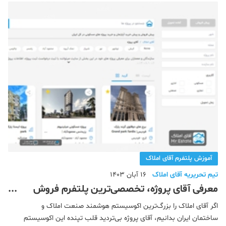
روی علامت ستاره کلیک می کنید.
آموزش پلتفرم آقای املاک
تیم تحریریه آقای املاک
16 آبان 1403
معرفی آقای پروژه، تخصصی‌ترین پلتفرم فروش
پروژه‌های ساختمانی
اگر آقای املاک را بزرگ‌ترین اکوسیستم هوشمند صنعت املاک و
ساختمان ایران بدانیم، آقای پروژه بی‌تردید قلب تپنده این اکوسیستم