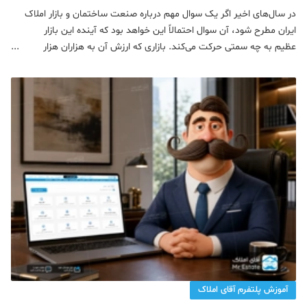
ساختمان
در سال‌های اخیر اگر یک سوال مهم درباره صنعت ساختمان و بازار املاک
ایران مطرح شود، آن سوال احتمالاً این خواهد بود که آینده این بازار
عظیم به چه سمتی حرکت می‌کند. بازاری که ارزش آن به هزاران هزار
میلیارد تومان می‌رسد و میلیون‌ها نفر به‌صورت مستقیم و غیرمستقیم
در آن فعالیت دارن
آموزش پلتفرم آقای املاک