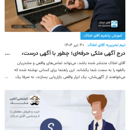
آموزش پلتفرم آقای املاک
تیم تحریریه آقای املاک
30 تیر 1404
درج آگهی ملکی حرفه‌ای؛ چطور با آگهی درست،
تماس واقعی بگیرید؟
آقای املاک منتشر شده باشد، می‌تواند تماس‌های واقعی و مشتریان
بالقوه را به سمت شما بکشاند. این راهنما برای کسانی نوشته شده که
می‌خواهند از آگهی‌شان، یک ابزار واقعی بازاریابی بسازند، نه صرفا یک
اطلاعیه. با توجه به گسترش پلتفرم‌های دیجیتال، بیش از ۷۰ درصد
خریداران خانه فرآ