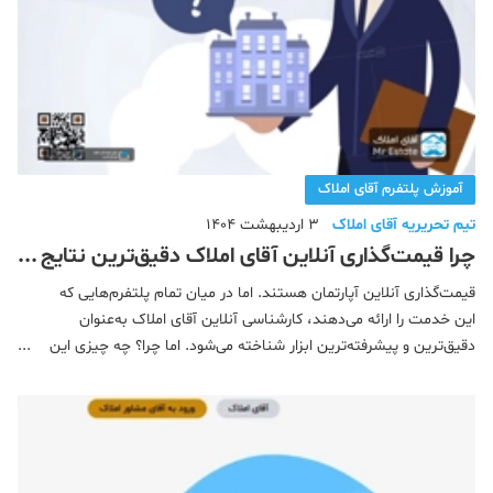
آموزش پلتفرم آقای املاک
تیم تحریریه آقای املاک
3 اردیبهشت 1404
چرا قیمت‌گذاری آنلاین آقای املاک دقیق‌ترین نتایج
را ارائه می‌دهد؟
قیمت‌گذاری آنلاین آپارتمان هستند. اما در میان تمام پلتفرم‌هایی که
این خدمت را ارائه می‌دهند، کارشناسی آنلاین آقای املاک به‌عنوان
دقیق‌ترین و پیشرفته‌ترین ابزار شناخته می‌شود. اما چرا؟ چه چیزی این
سامانه را از دیگر رقبا متمایز می‌کند؟ در این مقاله، به شما توضیح