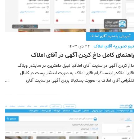
آموزش پلتفرم آقای املاک
تیم تحریریه آقای املاک
24 دی 1403
راهنمای کامل داغ کردن آگهی در آقای املاک
داغ کردن آگهی در سایت آقای املاکبا لیبل داغترین در سایتدر وبلاگ
آقای املاکدر اینستاگرام آقای املاک به صورت انتشار پست در کانال
تلگرامی آقای املاک به صورت پستبالا بردن آگهی در سایت آقای
املاکطریقه داغ کردن آگهی در آقای املاک (کاربران عادی)طریقه داغ کردن
آگهی در آقای املاک (ویژه مشاوران املاک)آقا