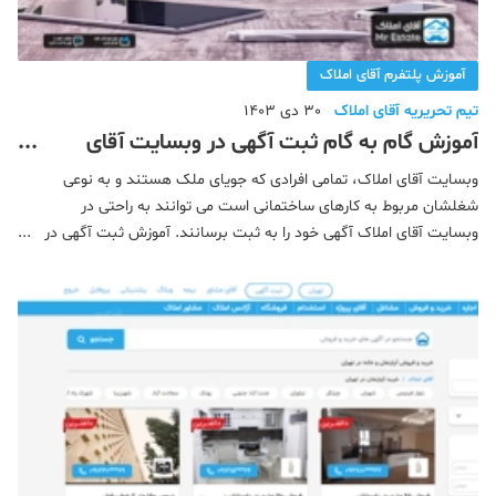
آموزش پلتفرم آقای املاک
تیم تحریریه آقای املاک
30 دی 1403
آموزش گام به گام ثبت آگهی در وبسایت آقای
املاک
وبسایت آقای املاک، تمامی افرادی که جویای ملک هستند و به نوعی
شغلشان مربوط به کارهای ساختمانی است می توانند به‌ راحتی در
وبسایت آقای املاک آگهی خود را به ثبت برسانند. آموزش ثبت آگهی در
آقای املاک این امکان را برای شما فراهم کرده تا افراد در مدت زمان کوتاه
از نوع خدمات و حرفه شما مطلع شوند. از طر