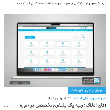
اپ یک سوپر اپلیکیشن جامع در حوزه صنعت ساختمان است که با
هدف یکپارچه‌سازی خدمات مختلف این صنعت طراحی شده است. این
پلتفرم با ارائه 67 خدمت تخصصی، ن
آموزش پلتفرم آقای املاک
تیم تحریریه آقای املاک
24 فروردین 1404
آقای املاک؛ رتبه یک پلتفرم تخصصی در حوزه