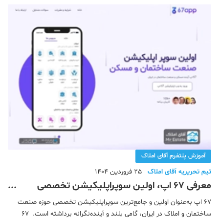
ملکی کشورچه کسانی می‌توانند در سای
آموزش پلتفرم آقای املاک
تیم تحریریه آقای املاک
25 فروردین 1404
معرفی 67 اپ، اولین سوپراپلیکیشن تخصصی
صنعت ساختمان و املاک ایران
67 اپ به‌عنوان اولین و جامع‌ترین سوپراپلیکیشن تخصصی حوزه صنعت
ساختمان و املاک در ایران، گامی بلند و آینده‌نگرانه برداشته است. 67