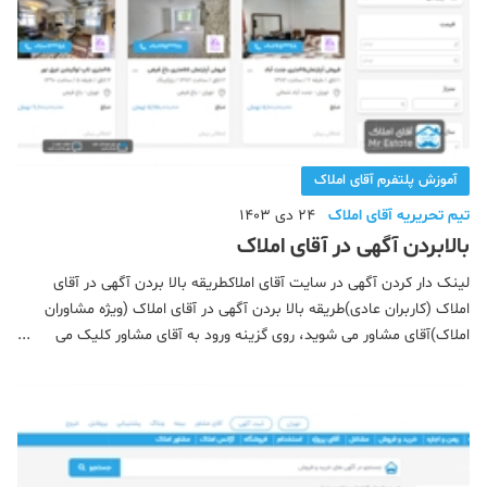
آموزش پلتفرم آقای املاک
تیم تحریریه آقای املاک
24 دی 1403
بالابردن آگهی در آقای املاک
لینک دار کردن آگهی در سایت آقای املاکطریقه بالا بردن آگهی در آقای
املاک (کاربران عادی)طریقه بالا بردن آگهی در آقای املاک (ویژه مشاوران
املاک)آقای مشاور می شوید، روی گزینه ورود به آقای مشاور کلیک می
کنید، روی گزینه فایل های من کلیک می کنید، لیست آگهی هایی که
ثبت کرده اید را مشاهده می کنید. مانند تصوی