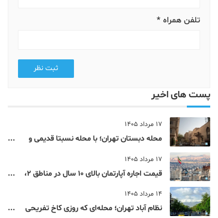
تلفن همراه *
ثبت نظر
پست های اخیر
17 مرداد 1405
محله دبستان تهران؛ با محله نسبتا قدیمی و
مرکزی پایتخت آشنا شوید
17 مرداد 1405
قیمت اجاره آپارتمان بالای 10 سال در مناطق 2،
4، 5 و 22 تهران
14 مرداد 1405
نظام‌ آباد تهران؛ محله‌ای که روزی کاخ تفریحی