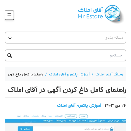
وبلاگ
دسته بندی
آقای مشاور املاک
آموزش املاک
دکوراسیون
آکادمی آقای املاک
محله گردی
آموزش املاک
حقوقی
آکادمی
آموزش پلتفرم آقای املاک
وبلاگ آقای املاک
/
آموزش پلتفرم آقای املاک
/
راهنمای کامل داغ کردن آگهی
ورود
اخبار مسکن
راهنمای کامل داغ کردن آگهی در آقای املاک
تحلیل مسکن
24 دی 1403
آموزش پلتفرم آقای املاک
حقوقی
دانستنی