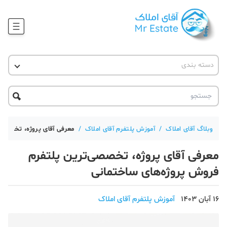
وبلاگ
دسته بندی
آقای مشاور املاک
آموزش املاک
دکوراسیون
آکادمی آقای املاک
محله گردی
آموزش املاک
حقوقی
آکادمی
آموزش پلتفرم آقای املاک
وبلاگ آقای املاک
/
آموزش پلتفرم آقای املاک
/
معرفی آقای پروژه، تخصصی‌
ورود
اخبار مسکن
معرفی آقای پروژه، تخصصی‌ترین پلتفرم
تحلیل مسکن
فروش پروژه‌های ساختمانی
حقوقی
16 آبان 1403
آموزش پلتفرم آقای املاک
دانستنی