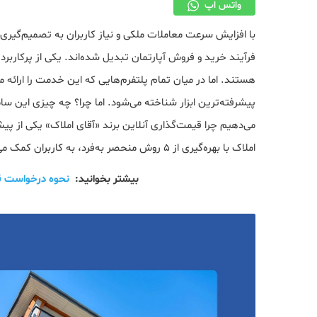
واتس اپ
با افزایش سرعت معاملات ملکی و نیاز کاربران به تصمیم‌گیری 
فرآیند خرید و فروش آپارتمان تبدیل شده‌اند. یکی از پرکاربردت
هستند. اما در میان تمام پلتفرم‌هایی که این خدمت را ارائه 
پیشرفته‌ترین ابزار شناخته می‌شود. اما چرا؟ چه چیزی این ساما
می‌دهیم چرا قیمت‌گذاری آنلاین برند «آقای املاک» یکی از پ
املاک با بهره‌گیری از 5 روش منحصر به‌فرد، به کاربران کمک می‌کند تا قیمت واقعی ملک خود را با اطمینان بالا بدانند.
بیشتر بخوانید:
نحوه درخواست قی