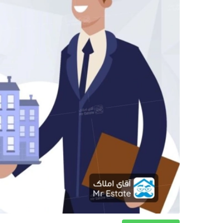
دکوراسیون
صنعت ساختمان
محله گردی
معماری
ملکی
همایش و نمایشگاه