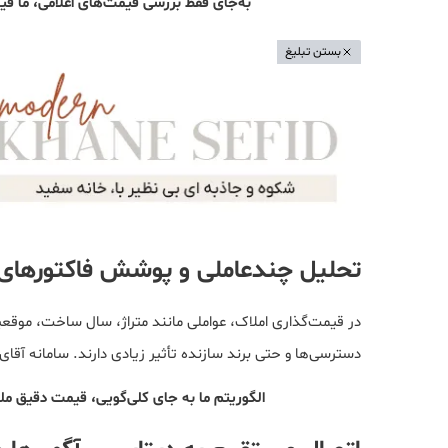
به‌جای فقط بررسی قیمت‌های اعلامی، ما قیم
بستن تبلیغ
تحلیل چندعاملی و پوشش فاکتورهای
در قیمت‌گذاری املاک، عواملی مانند متراژ، سال ساخت، موقع
دسترسی‌ها و حتی برند سازنده تأثیر زیادی دارند. سامانه آقای 
الگوریتم ما به جای کلی‌گویی، قیمت دقیق 