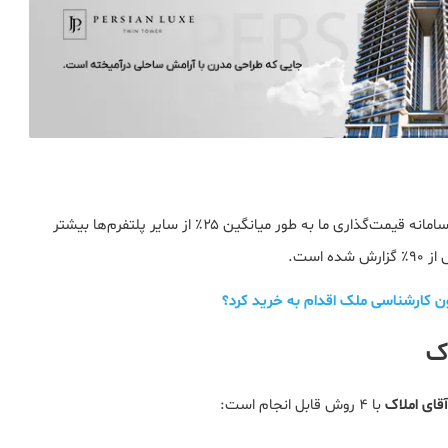
در تست‌های انجام‌شده توسط تیم تحلیلی آقای املاک، دقت سامانه قیمت‌گذاری ما به طور میانگین ۲۵٪ از سایر پلتفرم‌ها بیشتر
است.
ون کارشناسی ملک اقدام به خرید کرد؟
اک
آقای املاک
با 4 روش قابل انجام است: