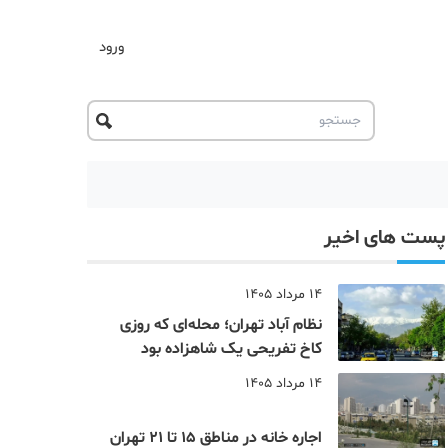
ورود
پست های اخیر
14 مرداد 1405
نظام‌ آباد تهران؛ محله‌ای که روزی
کاخ تفریحی یک شاهزاده بود
14 مرداد 1405
اجاره خانه در مناطق 15 تا 21 تهران