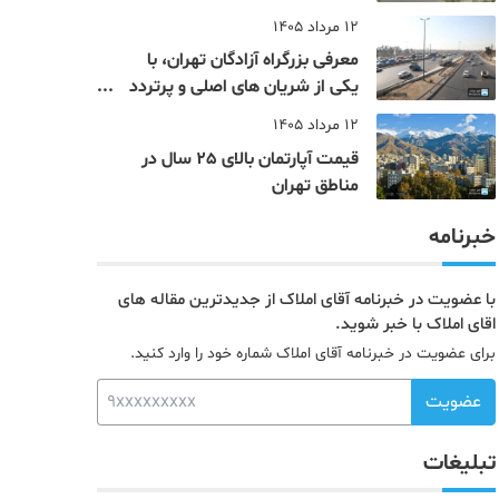
12 مرداد 1405
معرفی بزرگراه آزادگان تهران، با
یکی از شریان های اصلی و پرتردد
جنوب پایتخت آشنا شوید
12 مرداد 1405
قیمت آپارتمان بالای 25 سال در
مناطق تهران
خبرنامه
با عضویت در خبرنامه آقای املاک از جدیدترین مقاله های
اقای املاک با خبر شوید.
برای عضویت در خبرنامه آقای املاک شماره خود را وارد کنید.
عضویت
تبلیغات