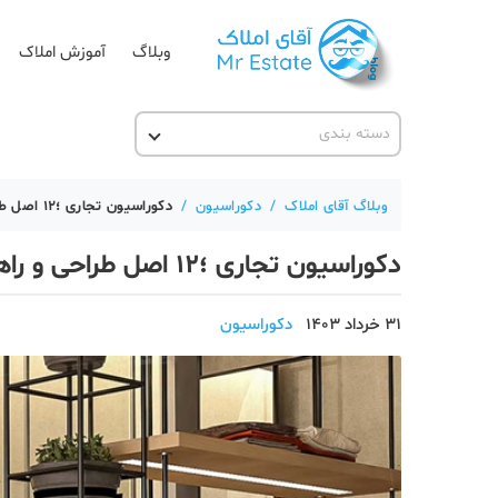
وبلاگ
آموزش املاک
دسته بندی
آقای مشاور املاک
آکادمی آقای املاک
وبلاگ آقای املاک
/
دکوراسیون
/
دکوراسیون تجاری ؛12 اصل طراحی و راهنمای ساخت دکور مغازه با کمترین هزینه
آموزش املاک
دکوراسیون تجاری ؛12 اصل طراحی و راهنمای ساخت دکور مغازه با کمترین هزینه
آموزش پلتفرم آقای املاک
اخبار مسکن
31 خرداد 1403
دکوراسیون
تحلیل مسکن
حقوقی
دانستنی