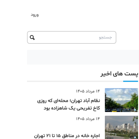
ورود
پست های اخیر
14 مرداد 1405
نظام‌ آباد تهران؛ محله‌ای که روزی
کاخ تفریحی یک شاهزاده بود
14 مرداد 1405
اجاره خانه در مناطق 15 تا 21 تهران