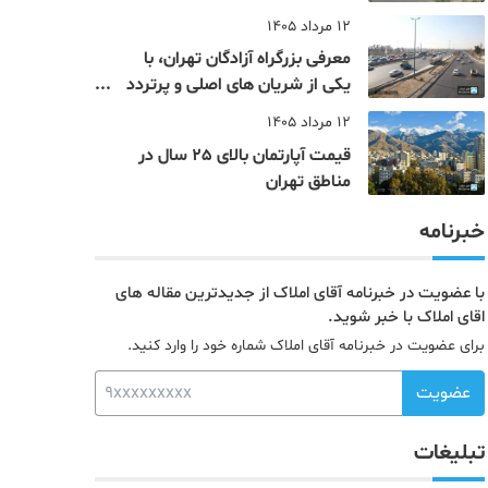
12 مرداد 1405
معرفی بزرگراه آزادگان تهران، با
یکی از شریان های اصلی و پرتردد
جنوب پایتخت آشنا شوید
12 مرداد 1405
قیمت آپارتمان بالای 25 سال در
مناطق تهران
خبرنامه
با عضویت در خبرنامه آقای املاک از جدیدترین مقاله های
اقای املاک با خبر شوید.
برای عضویت در خبرنامه آقای املاک شماره خود را وارد کنید.
عضویت
تبلیغات