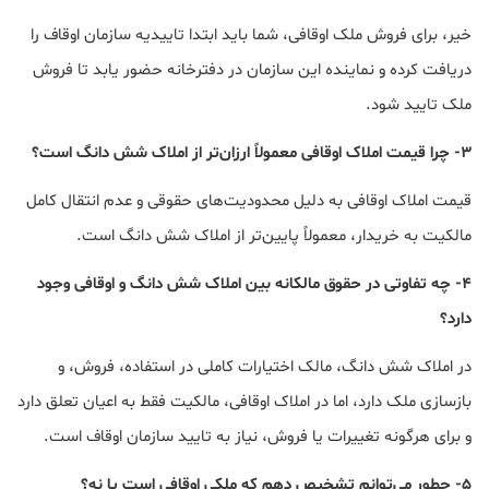
خیر، برای فروش ملک اوقافی، شما باید ابتدا تاییدیه سازمان اوقاف را
دریافت کرده و نماینده این سازمان در دفترخانه حضور یابد تا فروش
ملک تایید شود.
3- چرا قیمت املاک اوقافی معمولاً ارزان‌تر از املاک شش دانگ است؟
قیمت املاک اوقافی به دلیل محدودیت‌های حقوقی و عدم انتقال کامل
مالکیت به خریدار، معمولاً پایین‌تر از املاک شش دانگ است.
4- چه تفاوتی در حقوق مالکانه بین املاک شش دانگ و اوقافی وجود
دارد؟
در املاک شش دانگ، مالک اختیارات کاملی در استفاده، فروش، و
بازسازی ملک دارد، اما در املاک اوقافی، مالکیت فقط به اعیان تعلق دارد
و برای هرگونه تغییرات یا فروش، نیاز به تایید سازمان اوقاف است.
5- چطور می‌توانم تشخیص دهم که ملکی اوقافی است یا نه؟