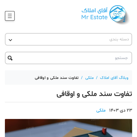
وبلاگ
دسته بندی
آقای مشاور املاک
آموزش املاک
دکوراسیون
آکادمی آقای املاک
محله گردی
آموزش املاک
حقوقی
آکادمی
آموزش پلتفرم آقای املاک
وبلاگ آقای املاک
/
ملکی
/
تفاوت سند ملکی و اوقافی
ورود
اخبار مسکن
تفاوت سند ملکی و اوقافی
تحلیل مسکن
23 دی 1403
ملکی
حقوقی
دانستنی