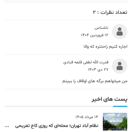
تعداد نظرات :
2
ناشناس
12 فروردین 1404
اجاره کنیم راحتتره که والا
قدرت الله لطفی قلعه قبادی
27 دی 1403
من میخواهم برگه های اوقاف را ببینم
پست های اخیر
14 مرداد 1405
نظام‌ آباد تهران؛ محله‌ای که روزی کاخ تفریحی