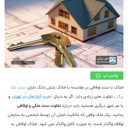
دکوراسیون
صنعت ساختمان
محله گردی
معماری
ملکی
همایش و نمایشگاه
واتس اپ
املاک با سند اوقافی در مقایسه با املاک شش دانگ دارای
سند تک
برگ
، تفاوت های زیادی دارد. اگر به دنبال
خرید آپارتمان در تهران
و
یا هر شهر دیگری هستید باید درباره
تفاوت سند ملکی و اوقافی
بدانید. یک ملک وقفی که مالکیت اصلی آن توسط شخصی به سازمان
اوقاف واگذار شده، به صورت کامل واگذار نمی شود. املاک اوقافی به