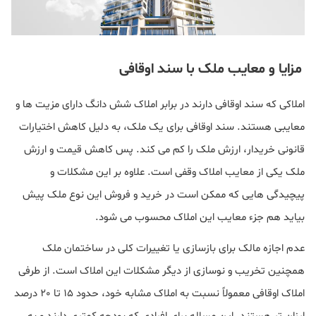
مزایا و معایب ملک با سند اوقافی
املاکی که سند اوقافی دارند در برابر املاک شش دانگ دارای مزیت ها و
معایبی هستند. سند اوقافی برای یک ملک، به دلیل کاهش اختیارات
قانونی خریدار، ارزش ملک را کم می کند. پس کاهش قیمت و ارزش
ملک یکی از معایب املاک وقفی است. علاوه بر این مشکلات و
پیچیدگی هایی که ممکن است در خرید و فروش این نوع ملک پیش
بیاید هم جزء معایب این املاک محسوب می شود.
عدم اجازه مالک برای بازسازی یا تغییرات کلی در ساختمان ملک
همچنین تخریب و نوسازی از دیگر مشکلات این املاک است. از طرفی
املاک اوقافی معمولاً نسبت به املاک مشابه خود، حدود 15 تا 20 درصد