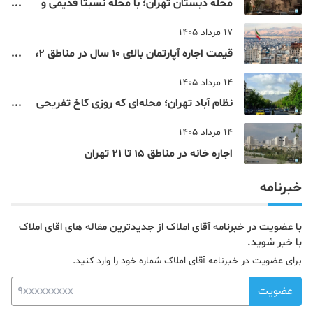
محله دبستان تهران؛ با محله نسبتا قدیمی و
مرکزی پایتخت آشنا شوید
17 مرداد 1405
قیمت اجاره آپارتمان بالای 10 سال در مناطق 2،
4، 5 و 22 تهران
14 مرداد 1405
نظام‌ آباد تهران؛ محله‌ای که روزی کاخ تفریحی
یک شاهزاده بود
14 مرداد 1405
اجاره خانه در مناطق 15 تا 21 تهران
خبرنامه
با عضویت در خبرنامه آقای املاک از جدیدترین مقاله های اقای املاک
با خبر شوید.
برای عضویت در خبرنامه آقای املاک شماره خود را وارد کنید.
عضویت