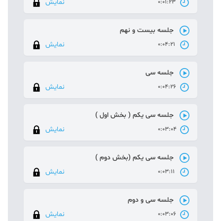
نمایش
0:01:23
جلسه بیست و نهم
نمایش
0:04:21
جلسه سی
نمایش
0:04:26
جلسه سی یکم ( بخش اول )
نمایش
0:03:04
جلسه سی یکم (‌بخش دوم )
نمایش
0:03:11
جلسه سی و دوم
نمایش
0:03:06