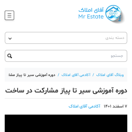
وبلاگ
دسته بندی
آقای مشاور املاک
آموزش املاک
دکوراسیون
آکادمی آقای املاک
محله گردی
آموزش املاک
حقوقی
آکادمی
آموزش پلتفرم آقای املاک
وبلاگ آقای املاک
/
آکادمی آقای املاک
/
دوره آموزشی سیر تا پیاز مشارکت 
ورود
اخبار مسکن
دوره آموزشی سیر تا پیاز مشارکت در ساخت
تحلیل مسکن
7 اسفند 1401
آکادمی آقای املاک
حقوقی
دانستنی