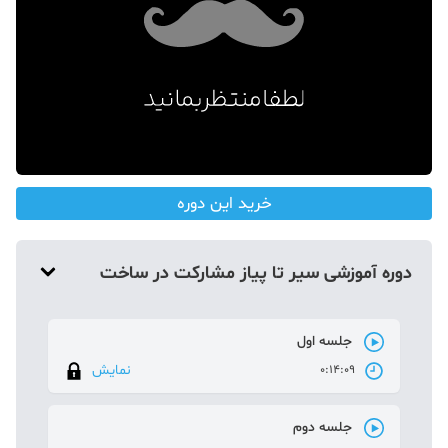
دکوراسیون
صنعت ساختمان
محله گردی
معماری
ملکی
خرید این دوره
همایش و نمایشگاه
دوره آموزشی سیر تا پیاز مشارکت در ساخت
جلسه اول
نمایش
0:14:09
جلسه دوم