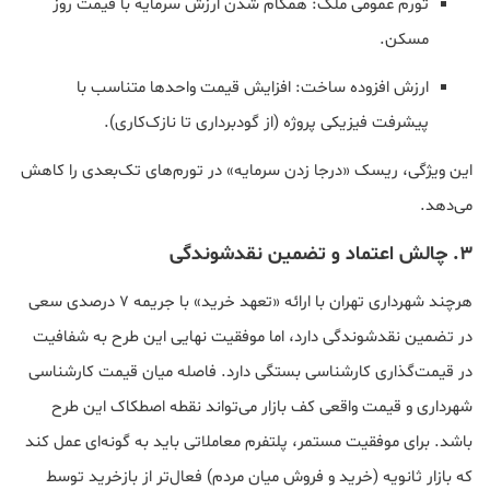
تورم عمومی ملک: همگام شدن ارزش سرمایه با قیمت روز
مسکن.
ارزش افزوده ساخت: افزایش قیمت واحدها متناسب با
پیشرفت فیزیکی پروژه (از گودبرداری تا نازک‌کاری).
این ویژگی، ریسک «درجا زدن سرمایه» در تورم‌های تک‌بعدی را کاهش
می‌دهد.
۳. چالش اعتماد و تضمین نقدشوندگی
هرچند شهرداری تهران با ارائه «تعهد خرید» با جریمه ۷ درصدی سعی
در تضمین نقدشوندگی دارد، اما موفقیت نهایی این طرح به شفافیت
در قیمت‌گذاری کارشناسی بستگی دارد. فاصله میان قیمت کارشناسی
شهرداری و قیمت واقعی کف بازار می‌تواند نقطه اصطکاک این طرح
باشد. برای موفقیت مستمر، پلتفرم معاملاتی باید به گونه‌ای عمل کند
که بازار ثانویه (خرید و فروش میان مردم) فعال‌تر از بازخرید توسط