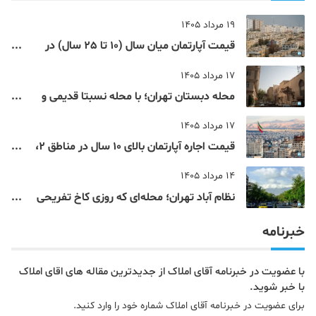
19 مرداد 1405
قیمت آپارتمان میان سال (10 تا 25 سال) در
مناطق 9 تا 12 تهران
17 مرداد 1405
محله دبستان تهران؛ با محله نسبتا قدیمی و
مرکزی پایتخت آشنا شوید
17 مرداد 1405
قیمت اجاره آپارتمان بالای 10 سال در مناطق 2،
4، 5 و 22 تهران
14 مرداد 1405
نظام‌ آباد تهران؛ محله‌ای که روزی کاخ تفریحی
یک شاهزاده بود
خبرنامه
با عضویت در خبرنامه آقای املاک از جدیدترین مقاله های اقای املاک
با خبر شوید.
برای عضویت در خبرنامه آقای املاک شماره خود را وارد کنید.