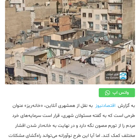
دکوراسیون
صنعت ساختمان
محله گردی
معماری
ملکی
همایش و نمایشگاه
واتس اپ
به گزارش
اقتصادنیوز
به نقل از همشهری آنلاین، «خانه‌ریز» عنوان
طرحی است که به گفته مسئولان شهری، قرار است سرمایه‌های خرد
مردم را از تورم مصون نگه دارد و در نهایت به خانه‌دار شدن اقشار
مختلف کمک کند. اما آیا این طرح نوآورانه می‌تواند راه‌گشای مشکلات