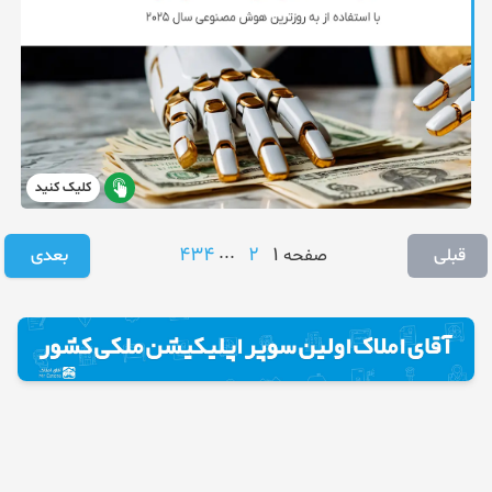
کلیک کنید
434
...
2
1
قبلی
صفحه
بعدی