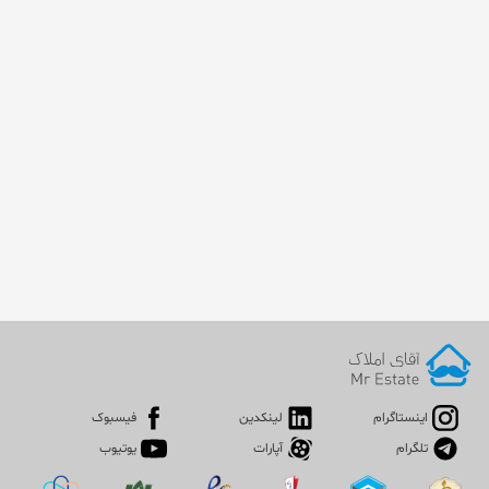
اینستاگرام
لینکدین
فیسبوک
تلگرام
آپارات
یوتیوب