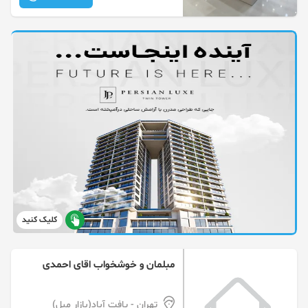
کلیک کنید
مبلمان و خوشخواب اقای احمدی
تهران
- یافت آباد(بازار مبل)