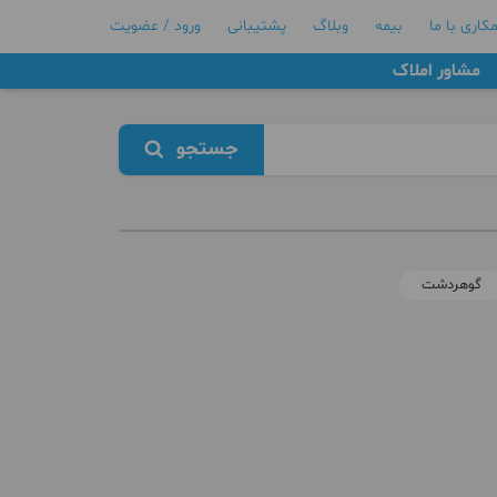
کاری با ما
بیمه
وبلاگ
پشتیبانی
ورود / عضویت
مشاور املاک
جستجو
گوهردشت