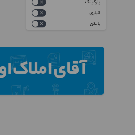
پارکینگ
انباری
بالکن