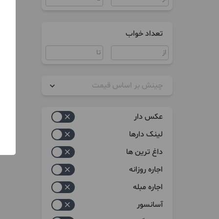
تعداد خواب
چینش بر اساس قیمت
زیاد به کم
عکس دار
کم به زیاد
لینک دارها
داغ ترین ها
اجاره روزانه
اجاره مبله
آسانسور