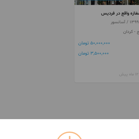
ج
- کردان
50,000,000 تومان
3,500,000 تومان