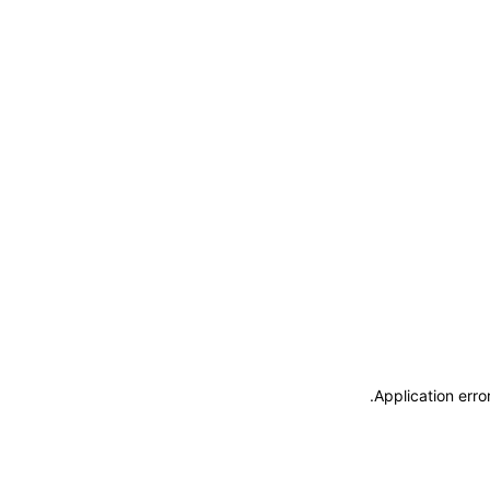
.
Application erro