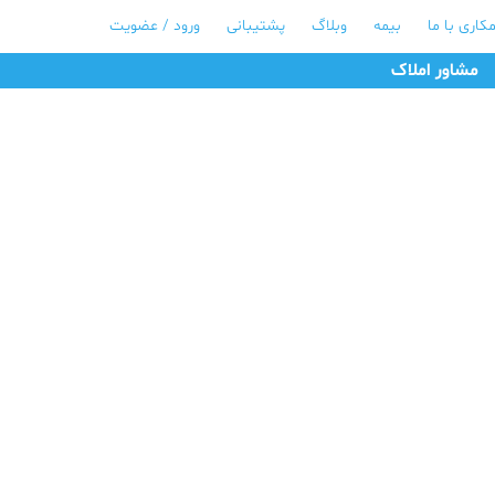
کاری با ما
بیمه
وبلاگ
پشتیبانی
ورود / عضویت
مشاور املاک