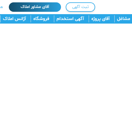
ثبت آگهی
آقای مشاور املاک
هم
مشاغل
آقای پروژه
آگهی استخدام
فروشگاه
آژانس املاک