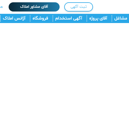
ثبت آگهی
آقای مشاور املاک
هم
مشاغل
آقای پروژه
آگهی استخدام
فروشگاه
آژانس املاک