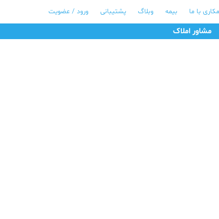
کاری با ما
بیمه
وبلاگ
پشتیبانی
ورود / عضویت
مشاور املاک