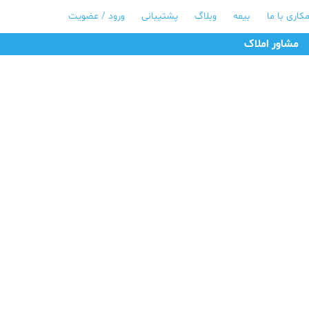
کاری با ما
بیمه
وبلاگ
پشتیبانی
ورود / عضویت
مشاور املاک