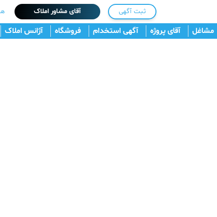
ثبت آگهی
آقای مشاور املاک
هم
مشاغل
آقای پروژه
آگهی استخدام
فروشگاه
آژانس املاک