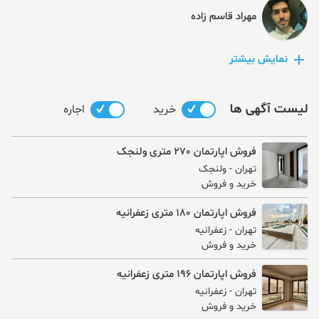
مهراد قاسم زاده
نمایش بیشتر
رسول عیسی نژاد
لیست آگهی ها
خرید
اجاره
علیرضا شراهی
فروش اپارتمان 270 متری ولنجک
تهران
- ولنجک
خرید و فروش
علیرضا خاکی
فروش اپارتمان 180 متری زعفرانیه
تهران
- زعفرانیه
پوریا نظامی
خرید و فروش
فروش اپارتمان 196 متری زعفرانیه
تهران
- زعفرانیه
کارن ابراهیمی
خرید و فروش