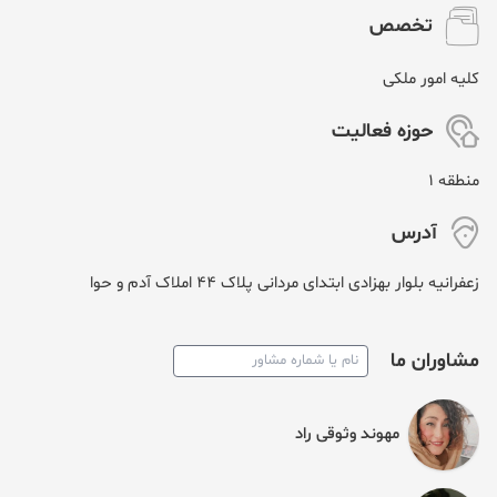
تخصص
کلیه امور ملکی
حوزه فعالیت
منطقه 1
آدرس
زعفرانیه بلوار بهزادی ابتدای مردانی پلاک ۴۴ املاک آدم و حوا
مشاوران ما
مهوند وثوقی راد