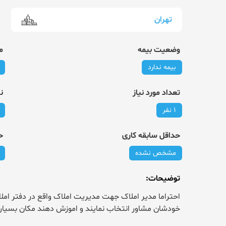
تهران
وضعیت بیمه
م
بیمه ندارد
تعداد مورد نیاز
ن
1 نفر
حداقل سابقه کاری
ح
مشخص نشده
توضیحات
:
خودشان مشاور انتخاب نمایند و اموزش دهند مکان بسیار ار