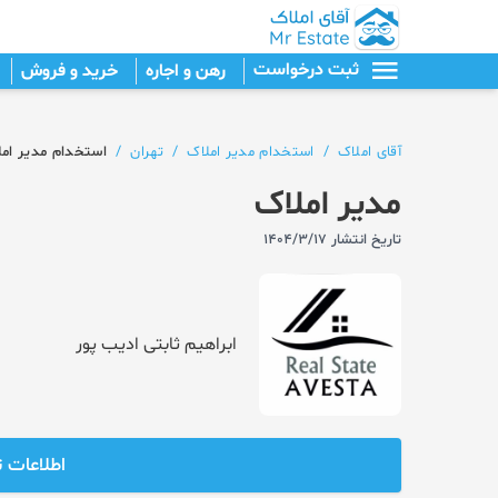
ثبت درخواست
رهن و اجاره
خرید و فروش
آقای املاک
/
استخدام مدیر املاک
/
تهران
/
استخدام مدیر املا
مدیر املاک
تاریخ انتشار 1404/3/17
ابراهیم ثابتی ادیب پور
اطلاعات 