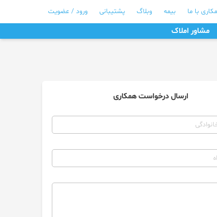
کاری با ما
بیمه
وبلاگ
پشتیبانی
ورود / عضویت
مشاور املاک
ارسال درخواست همکاری