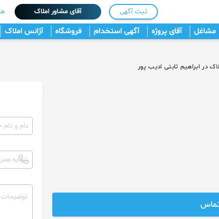
ثبت آگهی
آقای مشاور املاک
هم
مشاغل
آقای پروژه
آگهی استخدام
فروشگاه
آژانس املاک
ک در ابراهیم ثابتی ادیب پور
تماس