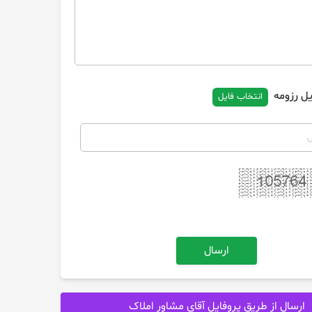
یل رزومه
انتخاب فایل
ارسال
ارسال از طریق پروفایل آقای مشاور املاک