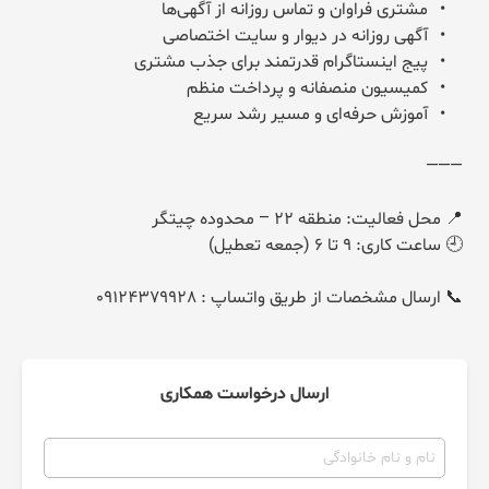
📞 ارسال مشخصات از طریق واتساپ : 09124379928
ارسال درخواست همکاری