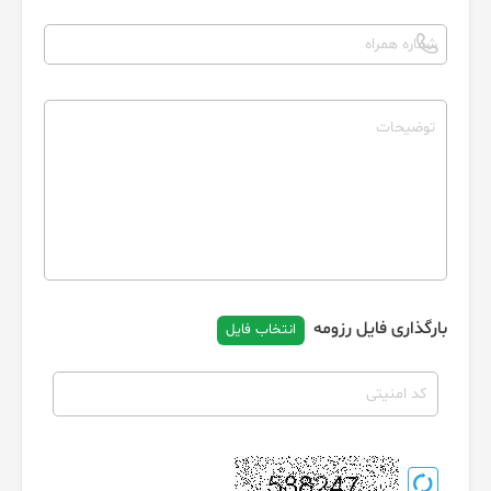
بارگذاری فایل رزومه
انتخاب فایل