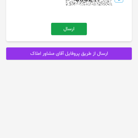
ارسال
ارسال از طریق پروفایل آقای مشاور املاک