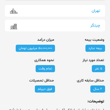
تهران
چیتگر
وضعیت بیمه
میزان درآمد
بیمه ندارد
50,000,000 میلیون تومان
تعداد مورد نیاز
نحوه همکاری
5 نفر
تمام وقت
حداقل سابقه کاری
حداقل تحصیلات
2 سال
فوق دیپلم
توضیحات
: