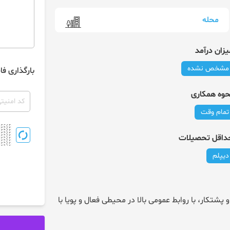
محله
یزان درآمد
مشخص نشده
بارگذاری فا
حوه همکاری
تمام وقت
داقل تحصیلات
دیپلم
جهت همکاری در املاک ارگ نیاز به مشاور با نظم و انگیزه و پشتکار، با روابط عمومی بالا در محیطی فعال و پویا با 