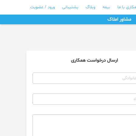
کاری با ما
بیمه
وبلاگ
پشتیبانی
ورود / عضویت
مشاور املاک
ارسال درخواست همکاری