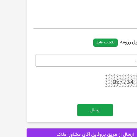
یل رزومه
انتخاب فایل
ارسال
ارسال از طریق پروفایل آقای مشاور املاک