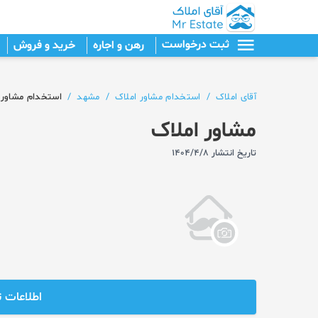
ثبت درخواست
رهن و اجاره
خرید و فروش
آقای املاک
/
استخدام مشاور املاک
/
مشهد
/
استخدام مشاور ا
مشاور املاک
تاریخ انتشار 1404/4/8
اطلاعات 