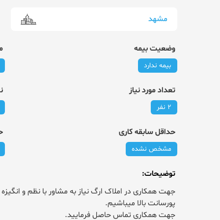
مشهد
وضعیت بیمه
م
بیمه ندارد
تعداد مورد نیاز
ن
2 نفر
حداقل سابقه کاری
ح
مشخص نشده
توضیحات
:
جهت همکاری تماس حاصل فرمایید.