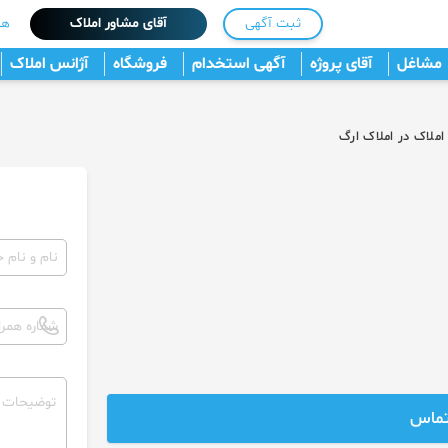
ثبت آگهی
آقای مشاور املاک
هم
مشاغل
آقای پروژه
آگهی استخدام
فروشگاه
آژانس املاک
ملاک در املاک ارگ
تماس