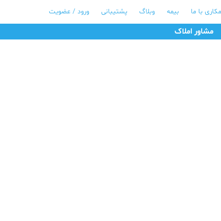
کاری با ما
بیمه
وبلاگ
پشتیبانی
ورود / عضویت
مشاور املاک