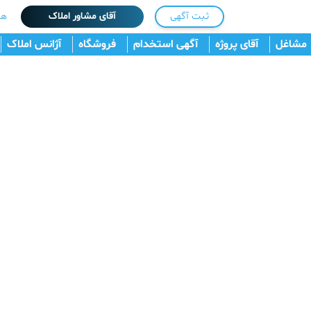
ثبت آگهی
آقای مشاور املاک
هم
مشاغل
آقای پروژه
آگهی استخدام
فروشگاه
آژانس املاک