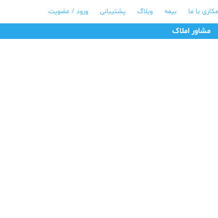
کاری با ما
بیمه
وبلاگ
پشتیبانی
ورود / عضویت
مشاور املاک