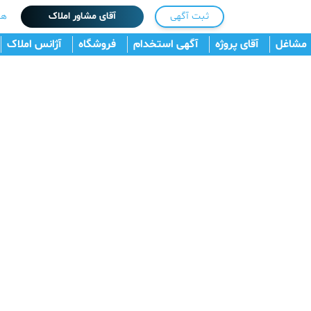
ثبت آگهی
آقای مشاور املاک
هم
مشاغل
آقای پروژه
آگهی استخدام
فروشگاه
آژانس املاک