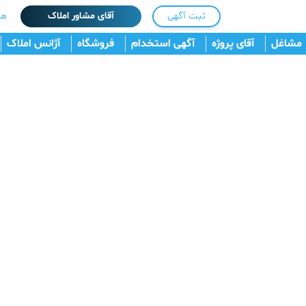
ثبت آگهی
آقای مشاور املاک
هم
مشاغل
آقای پروژه
آگهی استخدام
فروشگاه
آژانس املاک