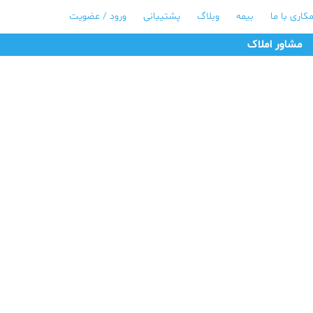
کاری با ما
بیمه
وبلاگ
پشتیبانی
ورود / عضویت
مشاور املاک