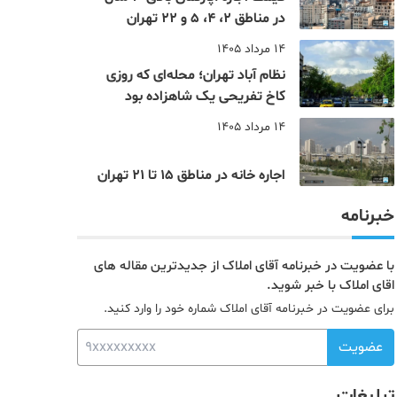
در مناطق 2، 4، 5 و 22 تهران
14 مرداد 1405
نظام‌ آباد تهران؛ محله‌ای که روزی
کاخ تفریحی یک شاهزاده بود
14 مرداد 1405
اجاره خانه در مناطق 15 تا 21 تهران
خبرنامه
با عضویت در خبرنامه آقای املاک از جدیدترین مقاله های
اقای املاک با خبر شوید.
برای عضویت در خبرنامه آقای املاک شماره خود را وارد کنید.
عضویت
تبلیغات