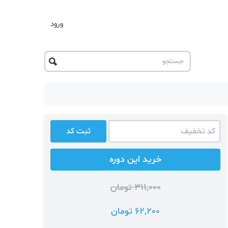
ورود
ثبت کد
خرید این دوره
311,000 تومان
62,200 تومان