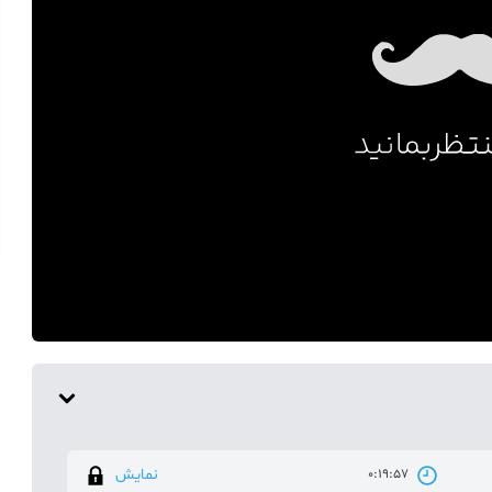
نمایش
0:19:57