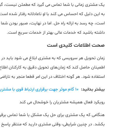
یک مشتری زمانی با شما تماس می گیرد که مطمئن نیست، گیج 
به این دلیل که احساس می کند با او ناعادلانه رفتار شده اس
است، چه رسد به ارائه راه حل. اما در نهایت، صبور بودن شما ر
داشته باشید که خدمات عالی بهتر از خدمات سریع است.
صحت اطلاعات کلیدی است
زمان تحویل هر سرویسی که به مشتری ابلاغ می شود باید د
اطمینان حاصل کند که زمان‌های تحویل دقیق به کارکنان اطلاع
استفاده شود. هر گونه اختلاف در این امر قطعا منجر به نار
بیشتر بدانید:
10 گام موثر جهت برقراری ارتباط قوی با مشتریان ؛ ویژه مشاوران املاک
رویکرد فعال همیشه مشتریان را خوشحال می کند
هنگامی که یک مشتری برای حل یک مشکل با شما تماس برقرار
بکشد. در چنین شرایطی، وقتی مشتری دارید که منتظر پاسخ 