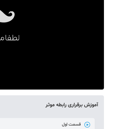
دکوراسیون
صنعت ساختمان
محله گردی
معماری
ملکی
همایش و نمایشگاه
آموزش برقراری رابطه موثر
قسمت اول