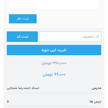
ثبت نظر
ثبت کد
خرید این دوره
360,000 تومان
99,000 تومان
مدرس
استاد احمدرضا شجاعی
درس ها
5