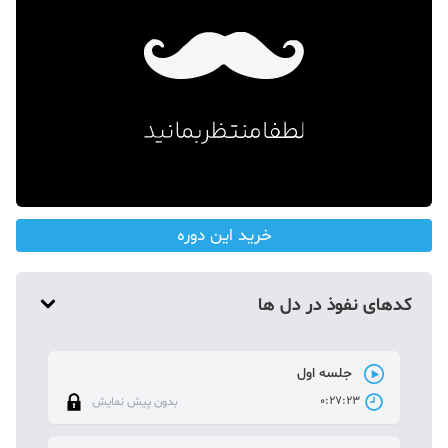
دکوراسیون
صنعت ساختمان
محله گردی
معماری
ملکی
همایش و نمایشگاه
خرید این دوره
کدهای نفوذ در دل ها
جلسه اول
0:27:23
بدون پیش نمایش