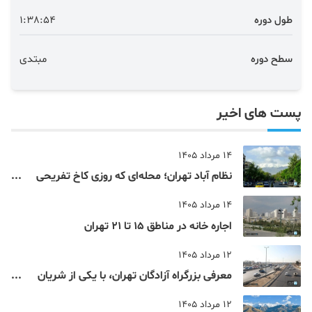
طول دوره
1:38:54
سطح دوره
مبتدی
پست های اخیر
14 مرداد 1405
نظام‌ آباد تهران؛ محله‌ای که روزی کاخ تفریحی
یک شاهزاده بود
14 مرداد 1405
اجاره خانه در مناطق 15 تا 21 تهران
12 مرداد 1405
معرفی بزرگراه آزادگان تهران، با یکی از شریان
های اصلی و پرتردد جنوب پایتخت آشنا شوید
12 مرداد 1405