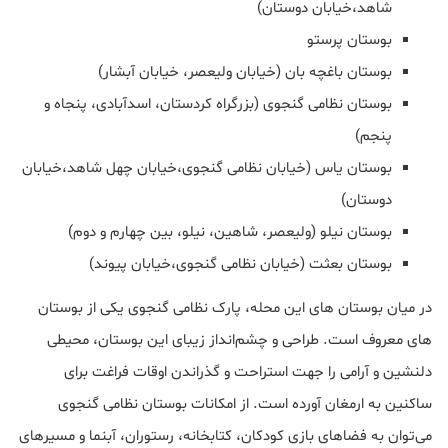
شاهد،خیابان دوستان)
بوستان پرستو
بوستان باغچه بان (خیابان ولیعصر، خیابان آبشار)
بوستان نظامی گنجوی (بزرگراه کردستان، اسدآبادی، پنجاه و
پنجم)
بوستان یاس (خیابان نظامی گنجوی،خیابان چهل شاهد،خیابان
دوستان)
بوستان نیلو (ولیعصر، شاهین، نیلو، بین چهارم و دوم)
بوستان بعثت (خیابان نظامی گنجوی،خیابان پیوند)
در میان بوستان های این محله، پارک نظامی گنجوی یکی از بوستان
های معروف است. طراحی و چشم‌انداز زیبای این بوستان، محیطی
دلنشین و آرامی را جهت استراحت و گذراندن اوقات فراغت برای
ساکنین به ارمغان آورده است. از امکانات بوستان نظامی گنجوی
می‌توان به فضاهای بازی کودکان، کتابخانه، رستوران، آبنما و مسیرهای