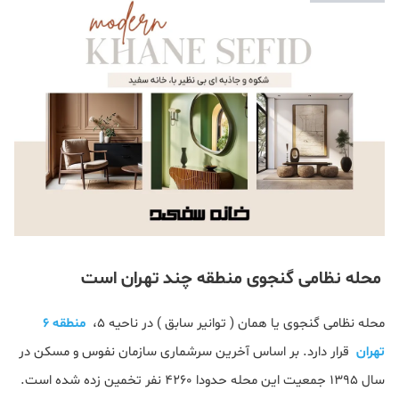
محله نظامی گنجوی منطقه چند تهران است
محله نظامی گنجوی یا همان ( توانیر سابق ) در ناحیه 5،
منطقه 6
تهران
قرار دارد. بر اساس آخرین سرشماری سازمان نفوس و مسکن در
سال 1395 جمعیت این محله حدودا 4260 نفر تخمین زده شده است.