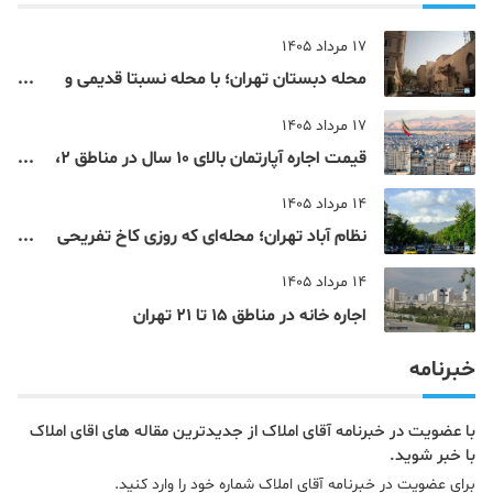
17 مرداد 1405
محله دبستان تهران؛ با محله نسبتا قدیمی و
مرکزی پایتخت آشنا شوید
17 مرداد 1405
قیمت اجاره آپارتمان بالای 10 سال در مناطق 2،
4، 5 و 22 تهران
14 مرداد 1405
نظام‌ آباد تهران؛ محله‌ای که روزی کاخ تفریحی
یک شاهزاده بود
14 مرداد 1405
اجاره خانه در مناطق 15 تا 21 تهران
خبرنامه
با عضویت در خبرنامه آقای املاک از جدیدترین مقاله های اقای املاک
با خبر شوید.
برای عضویت در خبرنامه آقای املاک شماره خود را وارد کنید.