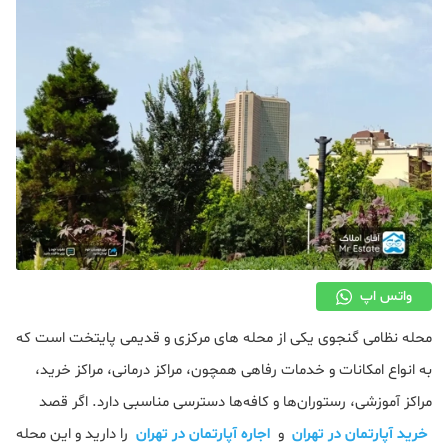
دکوراسیون
صنعت ساختمان
محله گردی
معماری
ملکی
همایش و نمایشگاه
واتس اپ
محله نظامی گنجوی یکی از محله های مرکزی و قدیمی پایتخت است که
به انواع امکانات و خدمات رفاهی همچون، مراکز درمانی، مراکز خرید،
مراکز آموزشی، رستوران‌ها و کافه‌ها دسترسی مناسبی دارد. اگر قصد
خرید آپارتمان در تهران
و
اجاره آپارتمان در تهران
را دارید و این محله