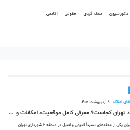
دکوراسیون
محله گردی
حقوقی
آکادمی
قای املاک
8 اردیبهشت 1405
د تهران کجاست؟ معرفی کامل موقعیت، امکانات و
ا
محله جهاد تهران یکی از محله‌های نسبتاً قدیمی و اصیل در منطقه ۶ شهرداری تهران