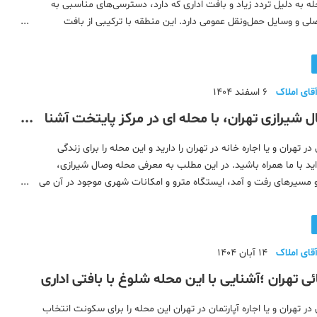
ه به دلیل تردد زیاد و بافت اداری که دارد، دسترسی‌های مناسبی به
لی و وسایل حمل‌ونقل عمومی دارد. این منطقه با ترکیبی از بافت
ی، ساختمان‌هایی نسبتاً کم‌ارتفاع
قای املاک
6 اسفند 1404
 شیرازی تهران، با محله ای در مرکز پایتخت آشنا
در تهران و یا اجاره خانه در تهران را دارید و این محله را برای زندگی
اید با ما همراه باشید. در این مطلب به معرفی محله وصال شیرازی،
مسیرهای رفت و آمد، ایستگاه مترو و امکانات شهری موجود در آن می
تا آخر این مطلب با ما همراه باشید.خیابان وصال شیرازی تهران
قای املاک
14 آبان 1404
ی تهران ؛آشنایی با این محله شلوغ با بافتی اداری
 در تهران و یا اجاره آپارتمان در تهران این محله را برای سکونت انتخاب