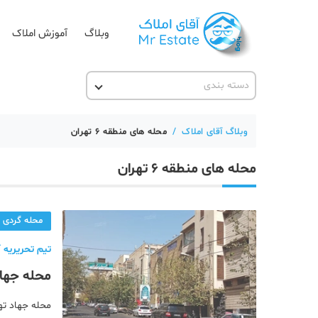
وبلاگ
آموزش املاک
دسته بندی
آقای مشاور املاک
آکادمی آقای املاک
وبلاگ آقای املاک
/
محله های منطقه 6 تهران
آموزش املاک
محله های منطقه 6 تهران
آموزش پلتفرم آقای املاک
اخبار مسکن
محله گردی
تحلیل مسکن
تیم تحریریه آ
حقوقی
محله جها
دانستنی
دسترسی‌ه