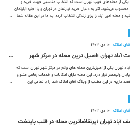
د یکی از محله‌های خوب تهران است که انتخاب مناسبی جهت خرید و
ن محسوب می‌شود. اگر به دنبال خرید آپارتمان در تهران و یا اجاره آپارتمان
د و محله امیر آباد را برای زندگی انتخاب کرده اید ما در این مقاله شما
مکانات رفاهی از جمله مراکز خرید، مراکز
قای املاک
10 دی 1403
 آباد تهران ؛اصیل ترین محله در مرکز شهر
باد تهران یکی از اصیل‌ترین محله های واقع در مرکز شهر تهران است که
ابان ولیعصر قرار دارد. این محله دارای امکانات و خدمات رفاهی متنوع
د داریم در این مطلب از وبلاگ آقای املاک شما را با تمامی این
کنیم. اگر قصد خرید آپارتمان در تهران و یا اجاره
قای املاک
10 دی 1403
 آباد تهران ؛پرتقاضاترین محله در قلب پایتخت