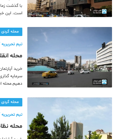
با گذشت زمان
است. این خیا
از هنری‌ترین
محله گردی
تیم تحریریه آ
محله انقل
خرید آپارتمان
سرمایه گذاری
دهیم.محله ان
به انقلاب تهر
محله گردی
تیم تحریریه آ
محله نظام