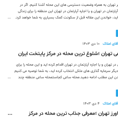
رند!
ر تهران به همراه وضعیت دسترسی های این محله آشنا کنیم. اگر در
ارتمان در تهران و یا اجاره آپارتمان در تهران این منطقه را برای زندگی
اید، خواندن این مقاله قبل از سکونت کمک بسیاری به شما خواهد کرد.
باشید.محله ایرانشهر کجاستمحله ایرانشهر منطقه چند تهران اس
قای املاک
10 دی 1403
 تهران ؛شلوغ ترین محله در مرکز پایتخت ایران
در تهران و یا اجاره آپارتمان در تهران اقدام کرده اید و این محله را برای
یگر سرمایه گذاری های ملکی انتخاب کرده اید، به شما توصیه می کنیم
دن این مطلب ادامه دهید.محله ساعی کجاستمحله ساعی منطقه چند
ه های نزدیک به ساعیامکانات محله ساعیپارک ها و بوستان های
قای املاک
4 دی 1403
رز تهران ؛معرفی جذاب ترین محله در مرکز