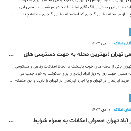
 در تهران و اجاره آپارتمان در تهران را دارید و این محله را برای سکونت
ید، ما در این بخش وبلاگ آقای املاک قصد داریم شما را با تمامی این
 سازیم. محله نظامی گنجوی کجاستمحله نظامی گنجوی منطقه چند
ه های نزدیک به نظامی گنجویامکانات محله نظامی گنجویپار
قای املاک
10 دی 1403
می تهران ؛بهترین محله به جهت دسترسی های
هران یکی از محله های خوب پاینخت به لحاظ امکانات رفاهی و دسترسی
ه همین جهت روز به روز افراد زیادی را برای سکونت به خود جذب می
رید آپارتمان در تهران و یا اجاره آپارتمان در تهران را دارید و این منطقه
 برگزیدید، ما اطلاعات کاربردی و جامعی از این محله در
قای املاک
10 دی 1403
 آباد تهران ؛معرفی امکانات به همراه شرایط