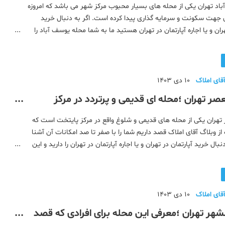
اد تهران یکی از محله های بسیار محبوب مرکز شهر می باشد که امروزه
 جهت سکونت و سرمایه گذاری پیدا کرده است. اگر به دنبال خرید
هران و یا اجاره آپارتمان در تهران هستید ما به شما محله یوسف آباد را
هیم این محله به دلیل امکانات رفاهی فراوان محله ای مناسب جهت
قای املاک
10 دی 1403
صر تهران ؛محله ای قدیمی و پرتردد در مرکز
تهران یکی از محله های قدیمی و شلوغ واقع در مرکز پایتخت است که
ز وبلاگ آقای املاک قصد داریم شما را با صفر تا صد امکانات آن آشنا
نبال خرید آپارتمان در تهران و یا اجاره آپارتمان در تهران را دارید و این
زندگی انتخاب کرده اید خواندن این مطلب برای شما خا
قای املاک
10 دی 1403
نشهر تهران ؛معرفی این محله برای افرادی که قصد