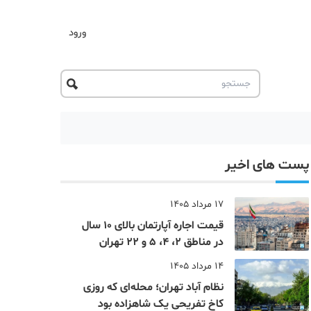
ورود
پست های اخیر
17 مرداد 1405
قیمت اجاره آپارتمان بالای 10 سال
در مناطق 2، 4، 5 و 22 تهران
14 مرداد 1405
نظام‌ آباد تهران؛ محله‌ای که روزی
کاخ تفریحی یک شاهزاده بود