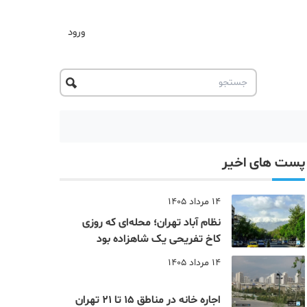
ورود
پست های اخیر
14 مرداد 1405
نظام‌ آباد تهران؛ محله‌ای که روزی
کاخ تفریحی یک شاهزاده بود
14 مرداد 1405
اجاره خانه در مناطق 15 تا 21 تهران