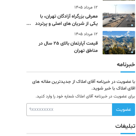
12 مرداد 1405
معرفی بزرگراه آزادگان تهران، با
یکی از شریان های اصلی و پرتردد
جنوب پایتخت آشنا شوید
12 مرداد 1405
قیمت آپارتمان بالای 25 سال در
مناطق تهران
خبرنامه
با عضویت در خبرنامه آقای املاک از جدیدترین مقاله های
اقای املاک با خبر شوید.
برای عضویت در خبرنامه آقای املاک شماره خود را وارد کنید.
عضویت
تبلیغات