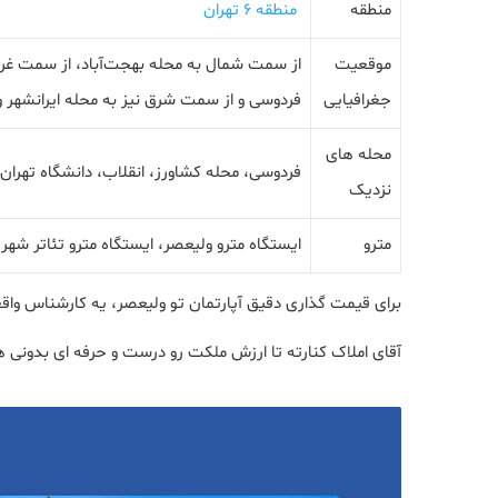
منطقه
منطقه 6 تهران
موقعیت
از سمت شمال به محله بهجت‌آباد، از سمت غر
جغرافیایی
فردوسی و از سمت شرق نیز به محله ایرانشهر و
محله های
فردوسی، محله کشاورز، انقلاب، دانشگاه تهران
نزدیک
مترو
ایستگاه مترو ولیعصر، ایستگاه مترو تئاتر شهر
برای قیمت گذاری دقیق آپارتمان تو ولیعصر، یه کارشناس واقع
آقای املاک کنارته تا ارزش ملکت رو درست و حرفه ای بدونی 