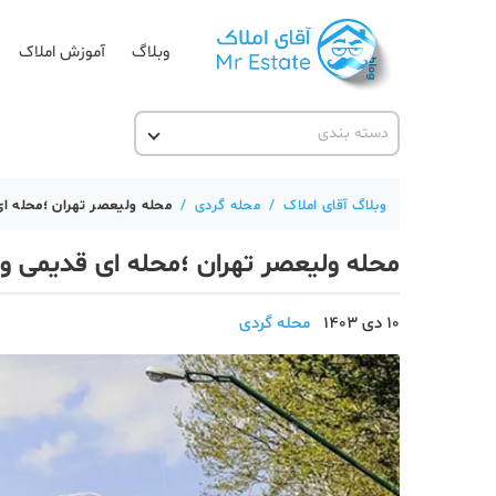
وبلاگ
آموزش املاک
دسته بندی
آقای مشاور املاک
آکادمی آقای املاک
وبلاگ آقای املاک
/
محله گردی
/
محله ولیعصر تهران ؛محله ای
آموزش املاک
محله ولیعصر تهران ؛محله ای قدیمی و 
آموزش پلتفرم آقای املاک
اخبار مسکن
10 دی 1403
محله گردی
تحلیل مسکن
حقوقی
دانستنی