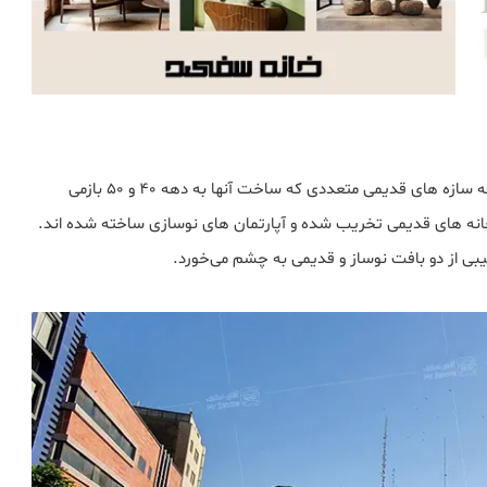
محله ولیعصر در منطقه ۶ شهرداری تهران قرار دارد. در این محله سازه های قدیمی متعددی که ساخت آنها به دهه 40 و 50 بازمی
خانه های قدیمی تخریب شده و آپارتمان های نوسازی ساخته شده اند.
یبی از دو بافت نوساز و قدیمی به چشم می‌خورد.