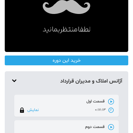
دکوراسیون
صنعت ساختمان
محله گردی
معماری
ملکی
خرید این دوره
همایش و نمایشگاه
آژانس املاک و مدیران قرارداد
قسمت اول
نمایش
0:17:13
قسمت دوم