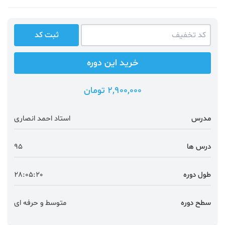
ثبت کد
خرید این دوره
2,900,000 تومان
مدرس
استاد احمد انصاری
درس ها
95
طول دوره
28:05:20
سطح دوره
متوسط و حرفه ای