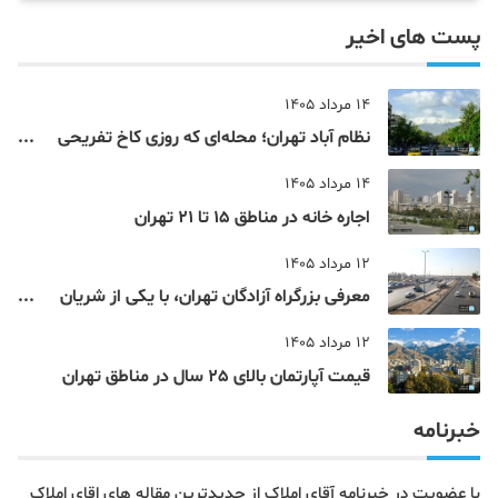
پست های اخیر
14 مرداد 1405
نظام‌ آباد تهران؛ محله‌ای که روزی کاخ تفریحی
یک شاهزاده بود
14 مرداد 1405
اجاره خانه در مناطق 15 تا 21 تهران
12 مرداد 1405
معرفی بزرگراه آزادگان تهران، با یکی از شریان
های اصلی و پرتردد جنوب پایتخت آشنا شوید
12 مرداد 1405
قیمت آپارتمان بالای 25 سال در مناطق تهران
خبرنامه
با عضویت در خبرنامه آقای املاک از جدیدترین مقاله های اقای املاک