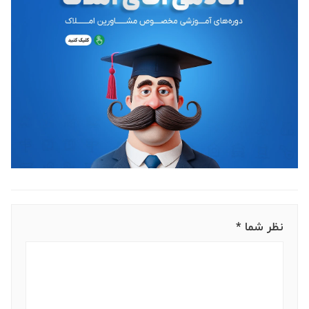
نمایش
0:12:50
نمایش
0:15:59
قسمت ششم
قسمت هفتم
نمایش
0:07:06
نمایش
0:31:01
قسمت هشتم
نمایش
0:22:51
قسمت نهم
نمایش
0:18:38
نظر شما *
قسمت دهم
نمایش
0:22:21
قسمت یازدهم