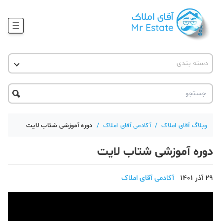
وبلاگ
دسته بندی
آقای مشاور املاک
آموزش املاک
دکوراسیون
آکادمی آقای املاک
محله گردی
آموزش املاک
حقوقی
آکادمی
آموزش پلتفرم آقای املاک
وبلاگ آقای املاک
/
آکادمی آقای املاک
/
دوره آموزشی شتاب لایت
ورود
اخبار مسکن
دوره آموزشی شتاب لایت
تحلیل مسکن
29 آذر 1401
آکادمی آقای املاک
حقوقی
دانستنی