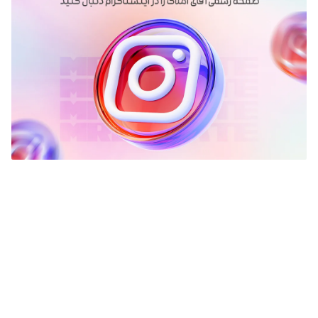
©
کپی رایت تمامی حقوق مادی و معنوی این سرویس متعلق به شرکت
دانش بنیان ایده سازان میهن ویرامیباشد