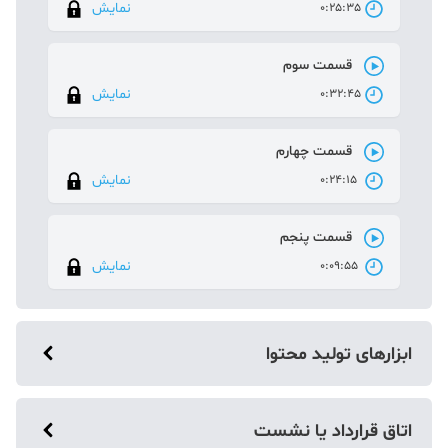
نمایش
0:25:35
قسمت سوم
نمایش
0:32:45
قسمت چهارم
نمایش
0:24:15
قسمت پنجم
نمایش
0:09:55
ابزارهای تولید محتوا
جلسه اول
اتاق قرارداد یا نشست