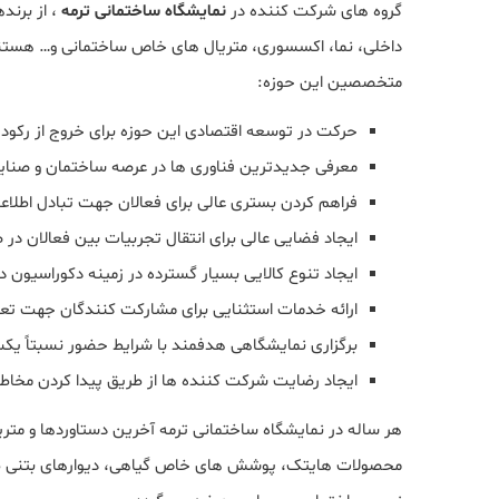
گروه های شرکت کننده در
نمایشگاه ساختمانی ترمه
، از برند
داخلی، نما، اکسسوری، متریال های خاص ساختمانی و… هستند
متخصصین این حوزه:
حرکت در توسعه اقتصادی این حوزه برای خروج از رکود
معرفی جدیدترین فناوری ها در عرصه ساختمان و صنای
فراهم کردن بستری عالی برای فعالان جهت تبادل اطلاع
ایجاد فضایی عالی برای انتقال تجربیات بین فعالان در
ایجاد تنوع کالایی بسیار گسترده در زمینه دکوراسیون د
ارائه خدمات استثنایی برای مشارکت کنندگان جهت تعام
برگزاری نمایشگاهی هدفمند با شرایط حضور نسبتاً یکس
ایجاد رضایت شرکت کننده ها از طریق پیدا کردن مخاطب
هر ساله در نمایشگاه ساختمانی ترمه آخرین دستاوردها و متری
محصولات هایتک، پوشش های خاص گیاهی، دیوارهای بتنی طرا