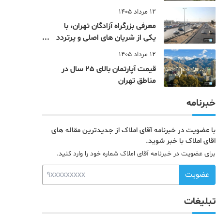
12 مرداد 1405
معرفی بزرگراه آزادگان تهران، با
یکی از شریان های اصلی و پرتردد
جنوب پایتخت آشنا شوید
12 مرداد 1405
قیمت آپارتمان بالای 25 سال در
مناطق تهران
خبرنامه
با عضویت در خبرنامه آقای املاک از جدیدترین مقاله های
اقای املاک با خبر شوید.
برای عضویت در خبرنامه آقای املاک شماره خود را وارد کنید.
عضویت
تبلیغات