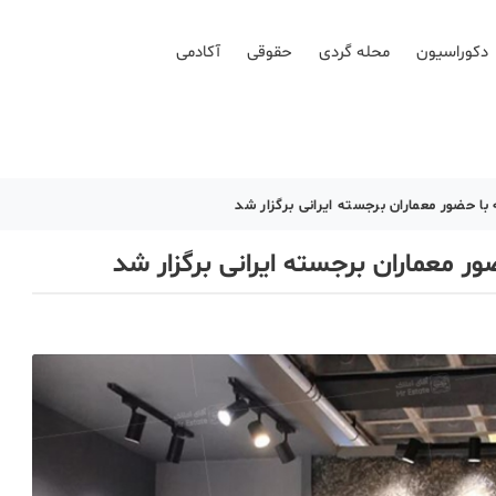
دکوراسیون
محله گردی
حقوقی
آکادمی
 ﺣﻀﻮر ﻣﻌﻤﺎران ﺑﺮﺟﺴﺘﻪ اﯾﺮانی برگزار شد
 ﻣﻌﻤﺎران ﺑﺮﺟﺴﺘﻪ اﯾﺮانی برگزار شد