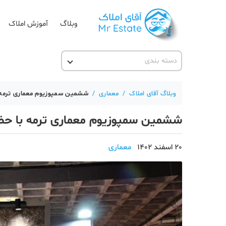
وبلاگ
آموزش املاک
دسته بندی
آقای مشاور املاک
آکادمی آقای املاک
وبلاگ آقای املاک
/
معماری
/
ششمین سمپوزیوم معماری ترمه ﺑﺎ
آموزش املاک
ششمین سمپوزیوم معماری ترمه ﺑﺎ ﺣﻀﻮر
آموزش پلتفرم آقای املاک
اخبار مسکن
20 اسفند 1402
معماری
تحلیل مسکن
حقوقی
دانستنی