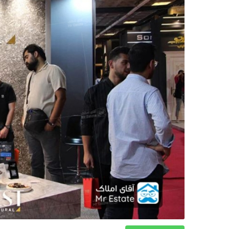
دکوراسیون
صنعت ساختمان
محله گردی
معماری
ملکی
همایش و نمایشگاه