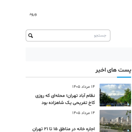
ورود
پست های اخیر
14 مرداد 1405
نظام‌ آباد تهران؛ محله‌ای که روزی
کاخ تفریحی یک شاهزاده بود
14 مرداد 1405
اجاره خانه در مناطق 15 تا 21 تهران