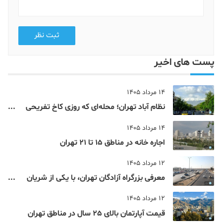
ثبت نظر
پست های اخیر
14 مرداد 1405
نظام‌ آباد تهران؛ محله‌ای که روزی کاخ تفریحی
یک شاهزاده بود
14 مرداد 1405
اجاره خانه در مناطق 15 تا 21 تهران
12 مرداد 1405
معرفی بزرگراه آزادگان تهران، با یکی از شریان
های اصلی و پرتردد جنوب پایتخت آشنا شوید
12 مرداد 1405
قیمت آپارتمان بالای 25 سال در مناطق تهران