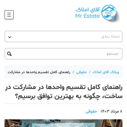
وبلاگ
دسته بندی
آقای مشاور املاک
آموزش املاک
دکوراسیون
آکادمی آقای املاک
محله گردی
آموزش املاک
حقوقی
آکادمی
آموزش پلتفرم آقای املاک
وبلاگ آقای املاک
/
حقوقی
/
راهنمای کامل تقسیم واحدها در مشارکت در س
ورود
اخبار مسکن
راهنمای کامل تقسیم واحدها در مشارکت در
تحلیل مسکن
ساخت، چگونه به بهترین توافق برسیم؟
حقوقی
8 مرداد 1403
حقوقی
دانستنی