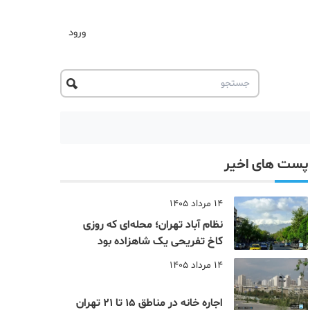
ورود
پست های اخیر
14 مرداد 1405
نظام‌ آباد تهران؛ محله‌ای که روزی
کاخ تفریحی یک شاهزاده بود
14 مرداد 1405
اجاره خانه در مناطق 15 تا 21 تهران