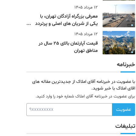
12 مرداد 1405
معرفی بزرگراه آزادگان تهران، با
یکی از شریان های اصلی و پرتردد
جنوب پایتخت آشنا شوید
12 مرداد 1405
قیمت آپارتمان بالای 25 سال در
مناطق تهران
خبرنامه
با عضویت در خبرنامه آقای املاک از جدیدترین مقاله های
اقای املاک با خبر شوید.
برای عضویت در خبرنامه آقای املاک شماره خود را وارد کنید.
عضویت
تبلیغات