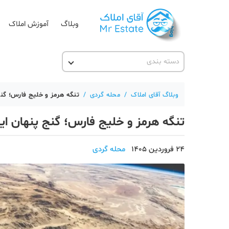
وبلاگ
آموزش املاک
دسته بندی
آقای مشاور املاک
آکادمی آقای املاک
وبلاگ آقای املاک
/
محله گردی
/
تنگه هرمز و خلیج فارس؛ گنج 
آموزش املاک
تنگه هرمز و خلیج فارس؛ گنج پنهان ایر
آموزش پلتفرم آقای املاک
اخبار مسکن
24 فروردین 1405
محله گردی
تحلیل مسکن
حقوقی
دانستنی