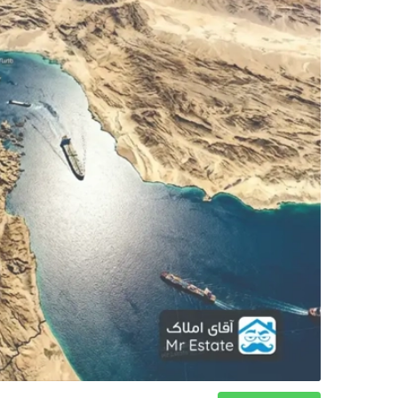
دکوراسیون
صنعت ساختمان
محله گردی
معماری
ملکی
همایش و نمایشگاه