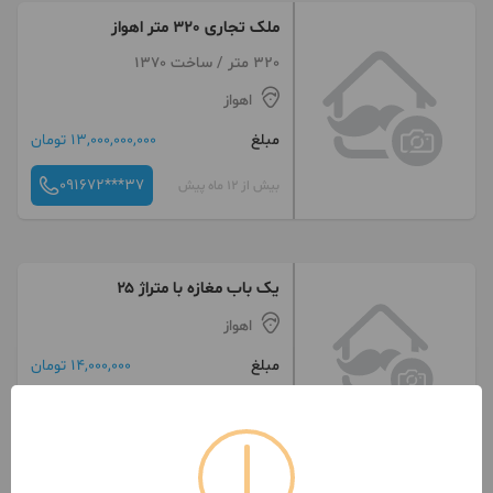
ملک تجاری 320 متر اهواز
320 متر / ساخت 1370
اهواز
مبلغ
13,000,000,000 تومان
091672***37
بیش از 12 ماه پیش
یک باب مغازه با متراژ ۲۵
اهواز
مبلغ
14,000,000 تومان
093927***62
بیش از 12 ماه پیش