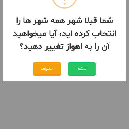
شما قبلا شهر همه شهر ها را
انتخاب کرده اید، آیا میخواهید
آن را به اهواز تغییر دهید؟
باشه
انصراف