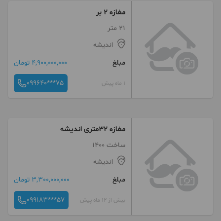
مغازه ۲ بر
21 متر
اندیشه
مبلغ
4,900,000,000 تومان
099640***75
1 ماه پیش
مغازه ۳۲متری اندیشه
ساخت 1400
اندیشه
مبلغ
3,300,000,000 تومان
099183***57
بیش از 12 ماه پیش