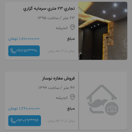
تجاري ٢٣ متري سرمايه گزاري
23 متر / ساخت 1395
اندیشه
مبلغ
1,800,000,000 تومان
091257***90
بیش از 12 ماه پیش
فروش مغازه نوساز
42 متر / ساخت 1399
اندیشه
مبلغ
1,260,000,000 تومان
093029***94
بیش از 12 ماه پیش