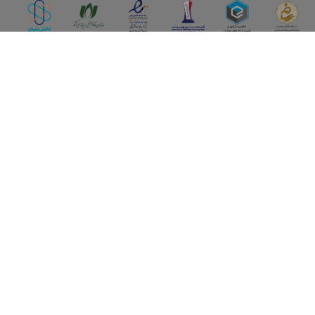
اپلیکیشن آقای املاک
آقای املاک؛ گوگل صنعت ساختمان و املاک ایران سوپراپلیکیشن را
نصب کنید و هر آنچه در بازار ملک نیاز دارید، یکجا در اختیار داشته
باشید.
تماس با ما
قوانین و مقررات
سوالات متداول
همکاری با ما