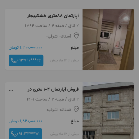
آپارتمان ۸۸متری خشکبیجار
2 اتاق / طبقه 4 / ساخت 1394
آستانه اشرفیه
مبلغ
1,300,000,000 تومان
093796***26
بیش از 12 ماه پیش
فروش آپارتمان ۱۰۴ متری در
خشکبیجار
2 اتاق / طبقه 2 / ساخت 1401
آستانه اشرفیه
مبلغ
1,820,000,000 تومان
091133***51
بیش از 12 ماه پیش