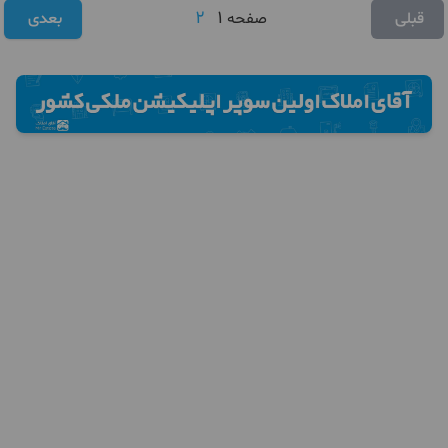
2
1
قبلی
صفحه
بعدی