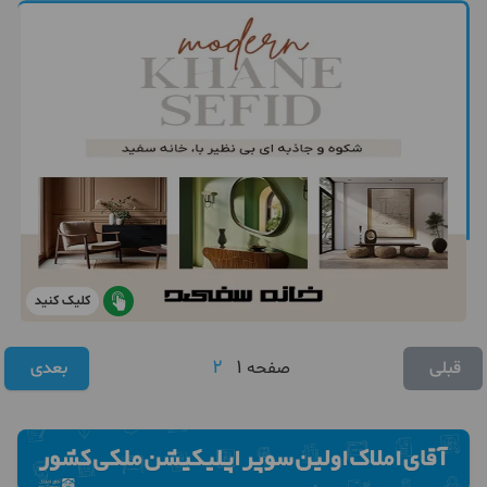
کلیک کنید
2
1
قبلی
صفحه
بعدی