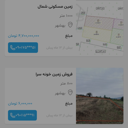
زمین مسکونی شمال
1000 متر
بهشهر
مبلغ
4,700,000,000 تومان
090175***51
بیش از 12 ماه پیش
فروش زمین خونه سرا
800 متر
بهشهر
مبلغ
6,000,000 تومان
090115***91
بیش از 12 ماه پیش