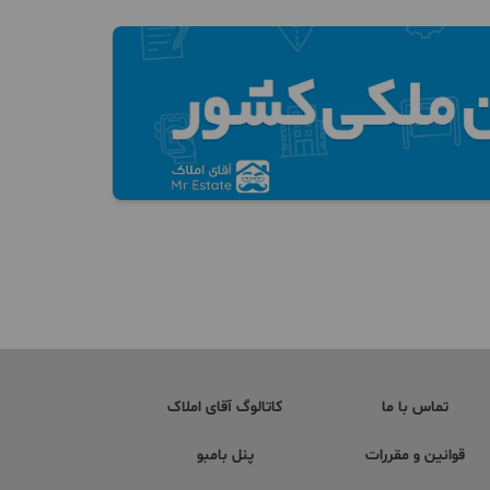
تماس با ما
کاتالوگ آقای املاک
قوانین و مقررات
پنل بامبو