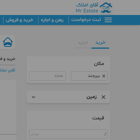
ثبت درخواست
رهن و اجاره
خرید و فروش
خرید
اجاره
خرید و ف
مکان
آقای املا
محله
زمین
آپارتمان
قیمت
کلنگی
تومان
زمین