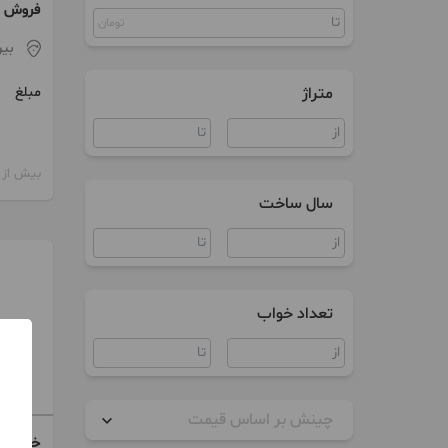
ویلا
تومان
در انته
بیر
سند اداری
متراژ
مبلغ
بیش از 12 ماه پیش
سال ساخت
تعداد خواب
چینش بر اساس قیمت
خرید ظ