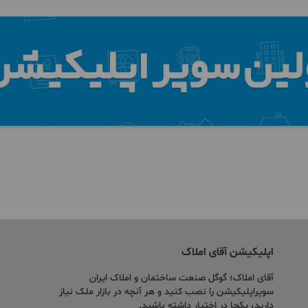
اپلیکیشن آقای املاک
آقای املاک؛ گوگل صنعت ساختمان و املاک ایران
سوپراپلیکیشن را نصب کنید و هر آنچه در بازار ملک نیاز
دارید، یکجا در اختیار داشته باشید.