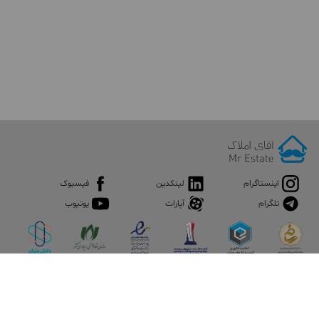
اینستاگرام
لینکدین
فیسبوک
تلگرام
آپارات
یوتیوب
اپلیکیشن آقای املاک
آقای املاک؛ گوگل صنعت ساختمان و املاک ایران سوپراپلیکیشن را
نصب کنید و هر آنچه در بازار ملک نیاز دارید، یکجا در اختیار داشته