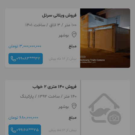
فروش ویلائی سرتل
100 متر / 3 اتاق / ساخت 1401
بوشهر
مبلغ
3,000,000,000 تومان
099083***32
بیش از 12 ماه پیش
فروش 140 متری 2 خواب
140 متر / ساخت 1392 / پارکینگ
بوشهر
مبلغ
680,000,000 تومان
099168***25
بیش از 12 ماه پیش