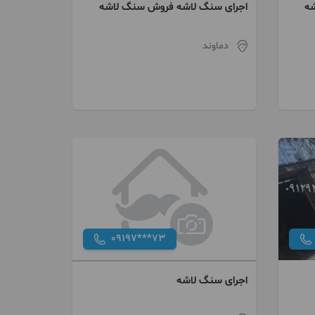
ه
اجرای سنگ لاشه فروش سنگ لاشه
دماوند
09197***73
اجرای سنگ لاشه