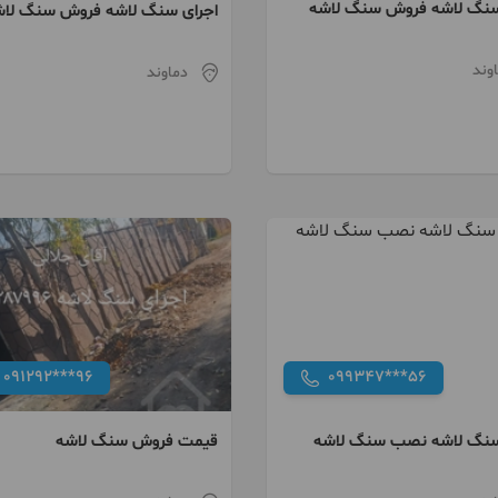
سنگ لاشه فروش سنگ لاشه
اجرای سنگ لاشه فروش سنگ لاش
وند
دماوند
091292***96
099347***56
سنگ لاشه نصب سنگ لاشه
قیمت فروش سنگ لاشه