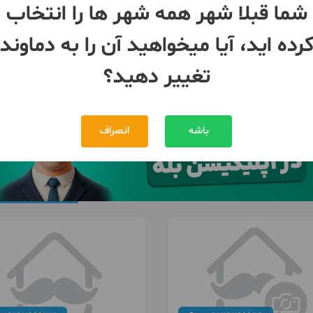
شما قبلا شهر همه شهر ها را انتخاب
دماوند
وند
رده اید، آیا میخواهید آن را به دماوند
تغییر دهید؟
باشه
انصراف