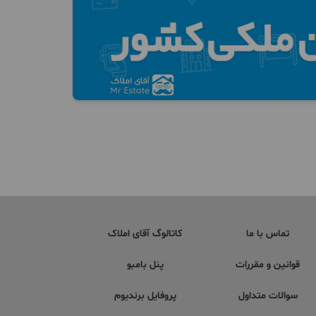
تماس با ما
کاتالوگ آقای املاک
قوانین و مقررات
پنل بامبو
سوالات متداول
پروفایل برندیوم