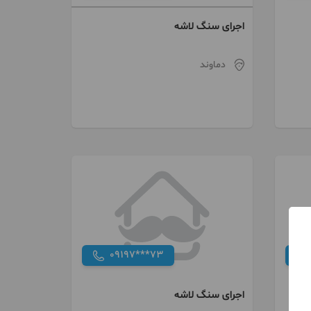
اجرای سنگ لاشه
دماوند
09197***73
اجرای سنگ لاشه