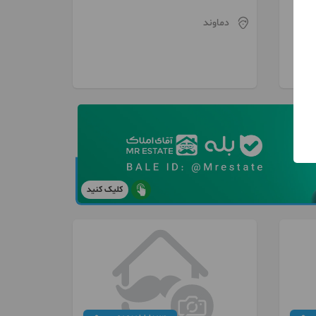
دماوند
کلیک کنید